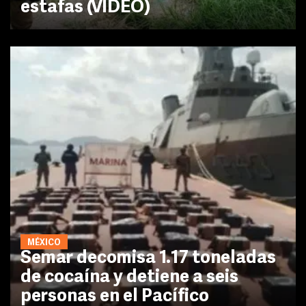
estafas (VIDEO)
MÉXICO
Semar decomisa 1.17 toneladas
de cocaína y detiene a seis
personas en el Pacífico