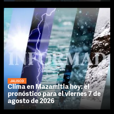
JALISCO
Clima en Mazamitla hoy: el
pronóstico para el viernes 7 de
agosto de 2026