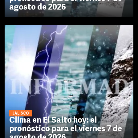
agosto de 2026
JALISCO
Clima en El Salto hoy: el
pronóstico para el viernes 7 de
agosto de 2026