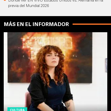
Dónde ver EN VIVO Estados Unidos vs. Alemania en la
previa del Mundial 2026
MÁS EN EL INFORMADOR
CULTURA