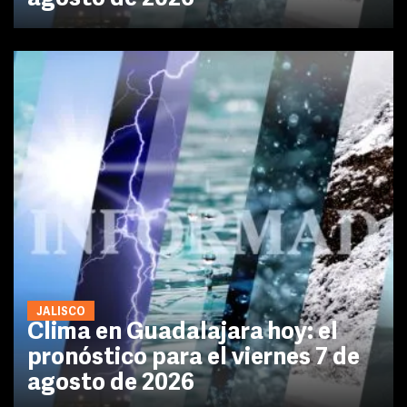
JALISCO
Clima en Guadalajara hoy: el
pronóstico para el viernes 7 de
agosto de 2026