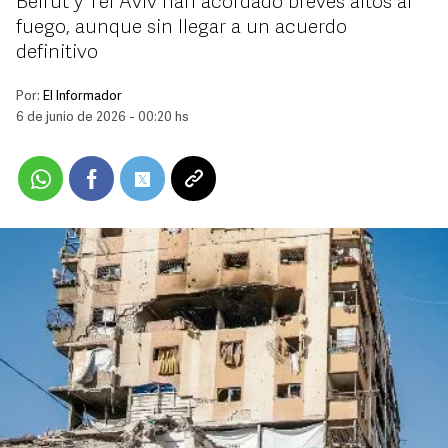
Beirut y Tel Aviv han acordado breves altos al
fuego, aunque sin llegar a un acuerdo
definitivo
Por:
El Informador
6 de junio de 2026 - 00:20 hs