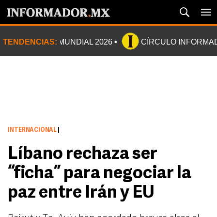
TENDENCIAS:
MUNDIAL 2026
CÍRCULO INFORMA
INTERNACIONAL
|
Líbano rechaza ser
“ficha” para negociar la
paz entre Irán y EU