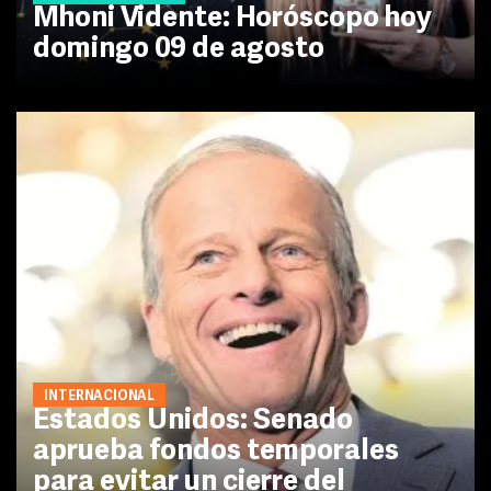
Mhoni Vidente: Horóscopo hoy
domingo 09 de agosto
INTERNACIONAL
Estados Unidos: Senado
aprueba fondos temporales
para evitar un cierre del