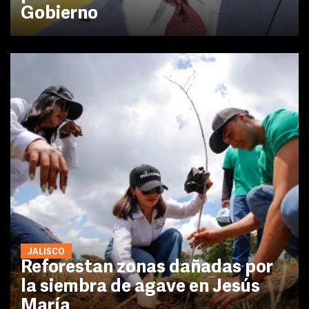
Gobierno
JALISCO
Reforestan zonas dañadas por
la siembra de agave en Jesús
María