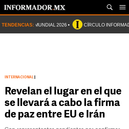
TENDENCIAS:
MUNDIAL 2026
CÍRCULO INFORMA
INTERNACIONAL
|
Revelan el lugar en el que
se llevará a cabo la firma
de paz entre EU e Irán