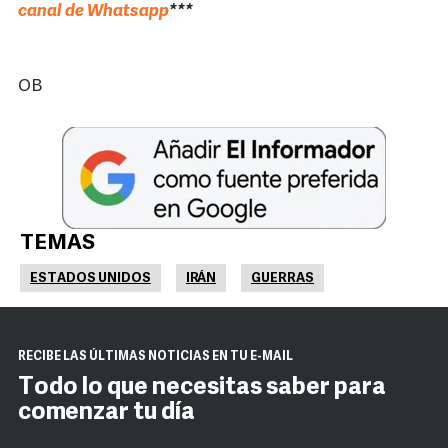
canal de Whatsapp
***
OB
TEMAS
ESTADOS UNIDOS
IRÁN
GUERRAS
RECIBE LAS ÚLTIMAS NOTICIAS EN TU E-MAIL
Todo lo que necesitas saber para
comenzar tu día