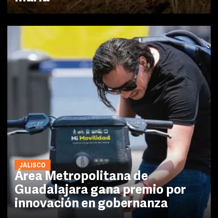
JALISCO
Área Metropolitana de
Guadalajara gana premio por
innovación en gobernanza