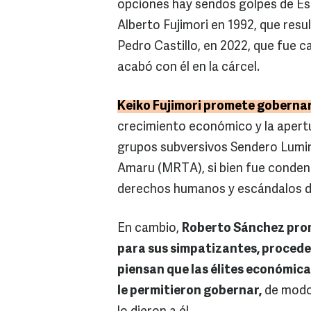
opciones hay sendos golpes de Est
Alberto Fujimori en 1992, que resul
Pedro Castillo, en 2022, que fue c
acabó con él en la cárcel.
Keiko Fujimori promete gobernar
crecimiento económico y la apertur
grupos subversivos Sendero Lumi
Amaru (MRTA), si bien fue condena
derechos humanos y escándalos d
En cambio,
Roberto Sánchez prome
para sus simpatizantes, proceden
piensan que las élites económicas 
le permitieron gobernar,
de modo 