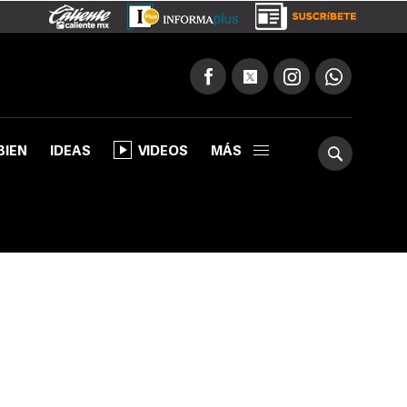
BIEN
IDEAS
VIDEOS
MÁS