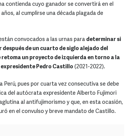
a contienda cuyo ganador se convertirá en el
z años, al cumplirse una década plagada de
 están convocados a las urnas para
determinar si
r después de un cuarto de siglo alejado del
 se retoma un proyecto de izquierda en torno a la
 expresidente Pedro Castillo
(2021-2022).
ra Perú, pues por cuarta vez consecutiva se debe
ítica del autócrata expresidente Alberto Fujimori
aglutina al antifujimorismo y que, en esta ocasión,
uró en el convulso y breve mandato de Castillo.