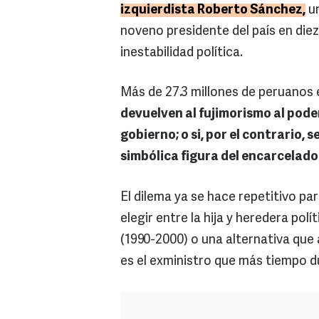
izquierdista Roberto Sánchez,
un
noveno presidente del país en die
inestabilidad política.
Más de 27.3 millones de peruanos
devuelven al fujimorismo al pode
gobierno; o si, por el contrario,
simbólica figura del encarcelado
El dilema ya se hace repetitivo pa
elegir entre la hija y heredera pol
(1990-2000) o una alternativa que 
es el exministro que más tiempo d