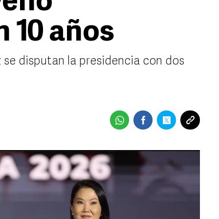
veno
n 10 años
 se disputan la presidencia con dos