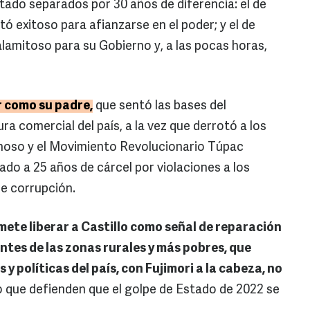
ado separados por 30 años de diferencia: el de
tó exitoso para afianzarse en el poder; y el de
alamitoso para su Gobierno y, a las pocas horas,
 como su padre,
que sentó las bases del
a comercial del país, a la vez que derrotó a los
noso y el Movimiento Revolucionario Túpac
do a 25 años de cárcel por violaciones a los
e corrupción.
te liberar a Castillo como señal de reparación
tes de las zonas rurales y más pobres, que
y políticas del país, con Fujimori a la cabeza, no
que defienden que el golpe de Estado de 2022 se