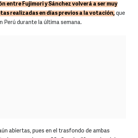
ión entre Fujimori y Sánchez volverá a ser muy
as realizadas en días previos a la votación,
que
en Perú durante la última semana.
 aún abiertas, pues en el trasfondo de ambas