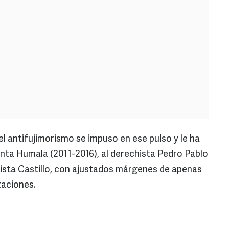
 el antifujimorismo se impuso en ese pulso y le ha
lanta Humala (2011-2016), al derechista Pedro Pablo
rdista Castillo, con ajustados márgenes de apenas
taciones.