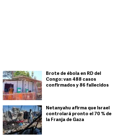
Brote de ébola en RD del
Congo: van 488 casos
confirmados y 86 fallecidos
Netanyahu afirma que Israel
controlará pronto el 70 % de
la Franja de Gaza