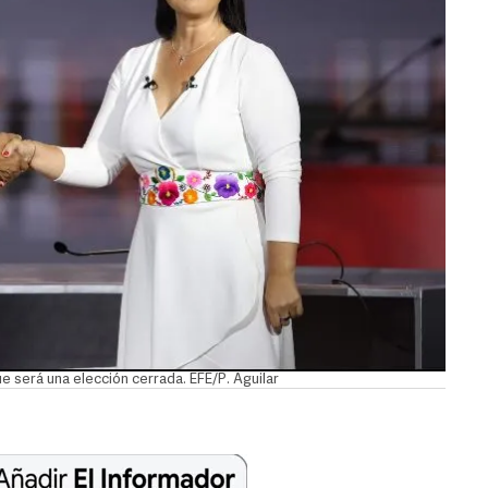
ue será una elección cerrada. EFE/P. Aguilar