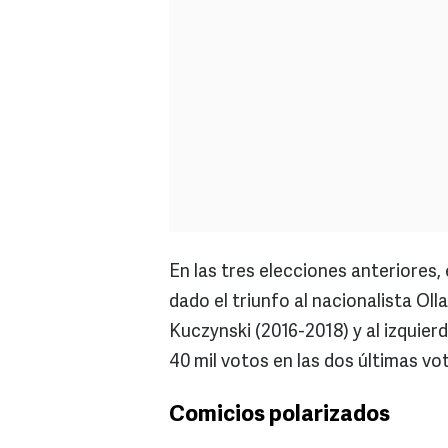
En las tres elecciones anteriores,
dado el triunfo al nacionalista Ol
Kuczynski (2016-2018) y al izquie
40 mil votos en las dos últimas vo
Comicios polarizados