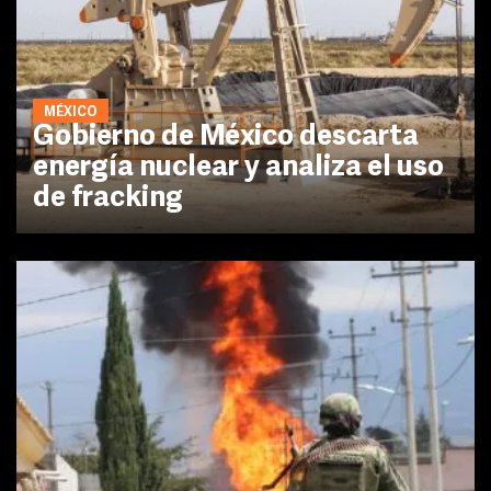
MÉXICO
Gobierno de México descarta
energía nuclear y analiza el uso
de fracking