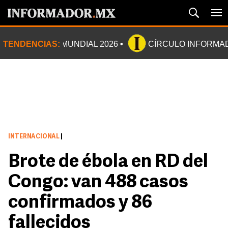
TENDENCIAS:
MUNDIAL 2026
CÍRCULO INFORMA
INTERNACIONAL
|
Brote de ébola en RD del
Congo: van 488 casos
confirmados y 86
fallecidos