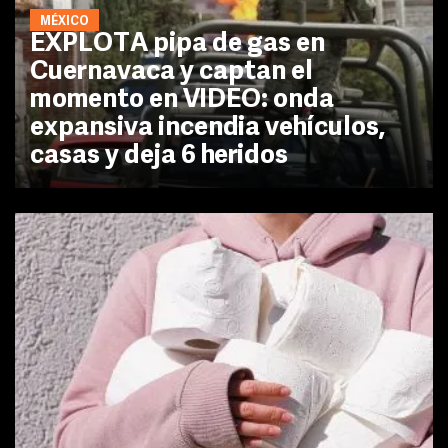
MÉXICO
EXPLOTA pipa de gas en
Cuernavaca y captan el
momento en VIDEO: onda
expansiva incendia vehículos,
casas y deja 6 heridos