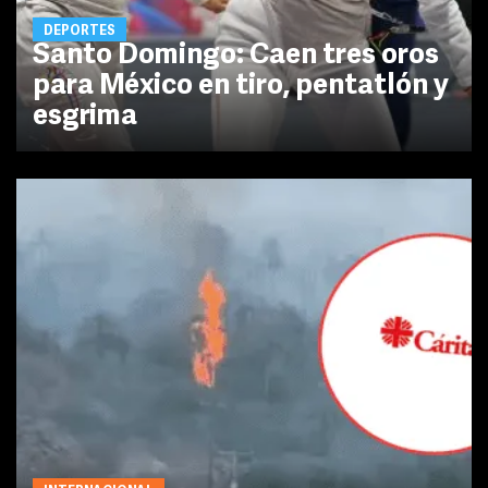
DEPORTES
Santo Domingo: Caen tres oros
para México en tiro, pentatlón y
esgrima