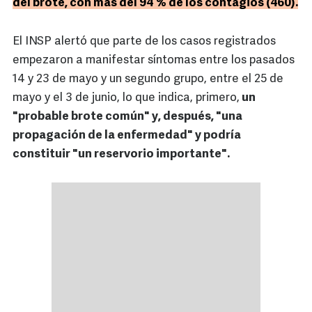
del brote, con más del 94 % de los contagios (460).
El INSP alertó que parte de los casos registrados
empezaron a manifestar síntomas entre los pasados
14 y 23 de mayo y un segundo grupo, entre el 25 de
mayo y el 3 de junio, lo que indica, primero,
un
"probable brote común" y, después, "una
propagación de la enfermedad" y podría
constituir "un reservorio importante".