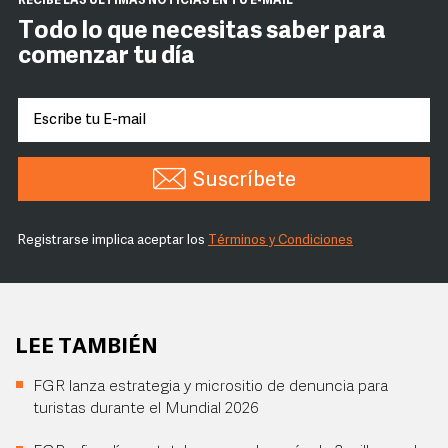
RECIBE LAS ÚLTIMAS NOTICIAS EN TU E-MAIL
Todo lo que necesitas saber para
comenzar tu día
Suscríbete
Registrarse implica aceptar los
Términos y Condiciones
LEE TAMBIÉN
FGR lanza estrategia y micrositio de denuncia para
turistas durante el Mundial 2026