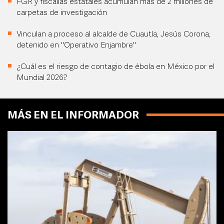
FGR y fiscalías estatales acumulan más de 2 millones de
carpetas de investigación
Vinculan a proceso al alcalde de Cuautla, Jesús Corona,
detenido en "Operativo Enjambre"
¿Cuál es el riesgo de contagio de ébola en México por el
Mundial 2026?
MÁS EN EL INFORMADOR