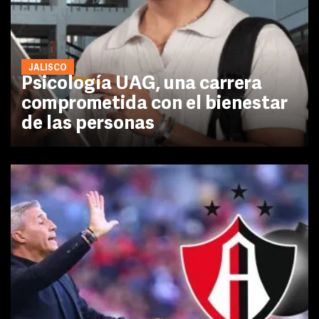
JALISCO
Psicología UAG, una carrera
comprometida con el bienestar
de las personas