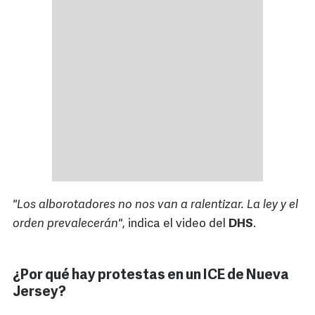
"Los alborotadores no nos van a ralentizar. La ley y el
orden prevalecerán"
, indica el video del
DHS
.
¿Por qué hay protestas en un ICE de Nueva
Jersey?