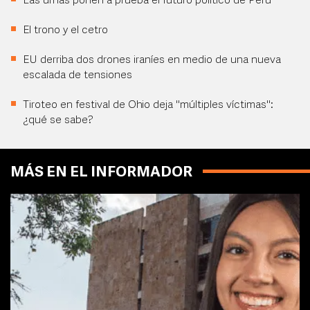
Las urnas ponen a prueba el futuro político de Perú
El trono y el cetro
EU derriba dos drones iraníes en medio de una nueva
escalada de tensiones
Tiroteo en festival de Ohio deja "múltiples víctimas":
¿qué se sabe?
MÁS EN EL INFORMADOR