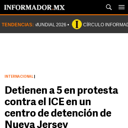
TENDENCIAS:
MUNDIAL 2026
CÍRCULO INFORMA
INTERNACIONAL
|
Detienen a 5 en protesta
contra el ICE en un
centro de detención de
Nueva Jersey