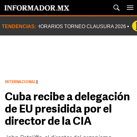
TENDENCIAS:
HORARIOS TORNEO CLAUSURA 2026
INTERNACIONAL
|
Cuba recibe a delegación
de EU presidida por el
director de la CIA