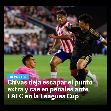
DEPORTES
Chivas deja escapar el punto
extra y cae en penales ante
LAFC en la Leagues Cup