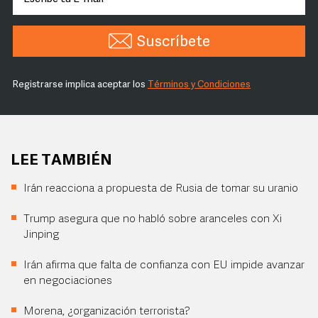
Suscríbete
Registrarse implica aceptar los
Términos y Condiciones
LEE TAMBIÉN
Irán reacciona a propuesta de Rusia de tomar su uranio
Trump asegura que no habló sobre aranceles con Xi
Jinping
Irán afirma que falta de confianza con EU impide avanzar
en negociaciones
Morena, ¿organización terrorista?