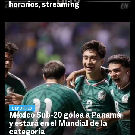
horarios, streaming
DEPORTES
México Sub-20 golea a Panamá
y estará en el Mundial de la
categoría