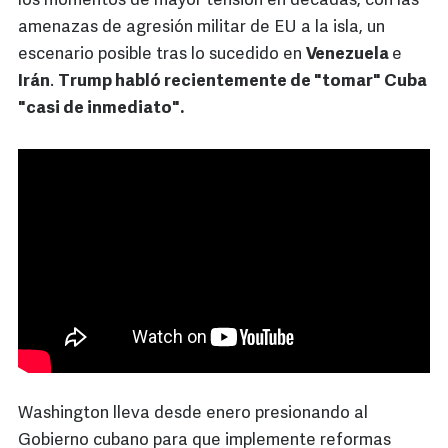
los momentos de mayor tensión en décadas, con las
amenazas de agresión militar de EU a la isla, un
escenario posible tras lo sucedido en
Venezuela
e
Irán
.
Trump habló recientemente de "tomar" Cuba
"casi de inmediato".
Washington lleva desde enero presionando al
Gobierno cubano para que implemente reformas