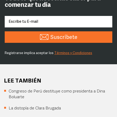
comenzar tu día
Suscríbete
Registrarse implica aceptar los
Términos y Condiciones
LEE TAMBIÉN
Congreso de Perú destituye como presidenta a Dina
Boluarte
La distopía de Clara Brugada