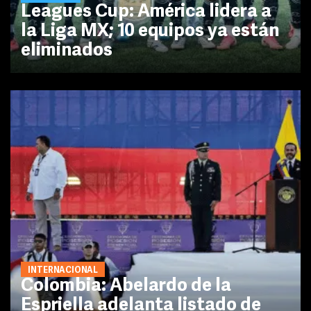
Leagues Cup: América lidera a
la Liga MX; 10 equipos ya están
eliminados
INTERNACIONAL
Colombia: Abelardo de la
Espriella adelanta listado de