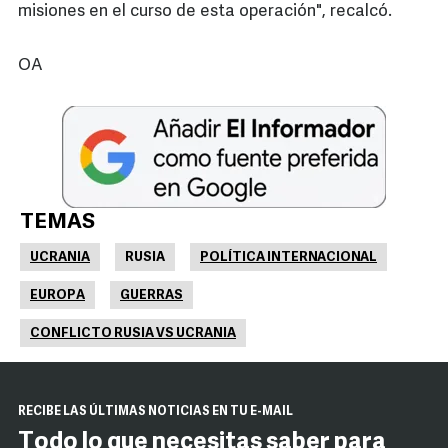
misiones en el curso de esta operación", recalcó.
OA
TEMAS
UCRANIA
RUSIA
POLÍTICA INTERNACIONAL
EUROPA
GUERRAS
CONFLICTO RUSIA VS UCRANIA
RECIBE LAS ÚLTIMAS NOTICIAS EN TU E-MAIL
Todo lo que necesitas saber para