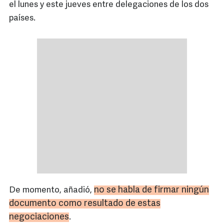
el lunes y este jueves entre delegaciones de los dos
países.
no se habla de firmar ningún
De momento, añadió,
documento como resultado de estas
negociaciones
.