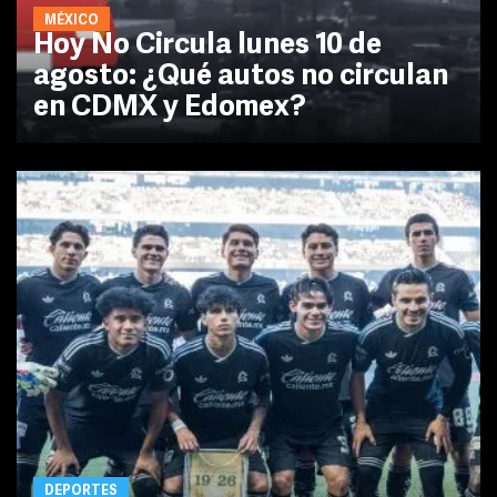
MÉXICO
Hoy No Circula lunes 10 de
agosto: ¿Qué autos no circulan
en CDMX y Edomex?
DEPORTES