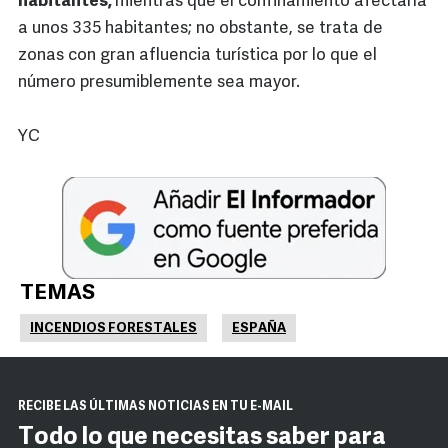
habitantes,
mientras que el confinamiento afectaría
a unos 335 habitantes; no obstante, se trata de
zonas con gran afluencia turística por lo que el
número presumiblemente sea mayor.
YC
TEMAS
INCENDIOS FORESTALES
ESPAÑA
RECIBE LAS ÚLTIMAS NOTICIAS EN TU E-MAIL
Todo lo que necesitas saber para