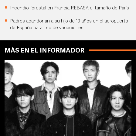
Incendio forestal en Francia REBASA el tamaño de París
Padres abandonan a su hijo de 10 años en el aeropuerto
de España para irse de vacaciones
MÁS EN EL INFORMADOR