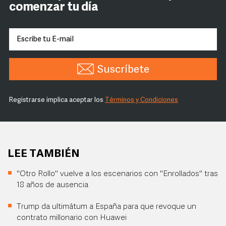
comenzar tu día
Suscríbete
Registrarse implica aceptar los
Términos y Condiciones
LEE TAMBIÉN
"Otro Rollo" vuelve a los escenarios con "Enrollados" tras
18 años de ausencia
Trump da ultimátum a España para que revoque un
contrato millonario con Huawei