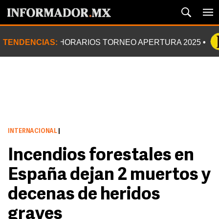
TENDENCIAS:
HORARIOS TORNEO APERTURA 2025
INTERNACIONAL
|
Incendios forestales en
España dejan 2 muertos y
decenas de heridos
graves