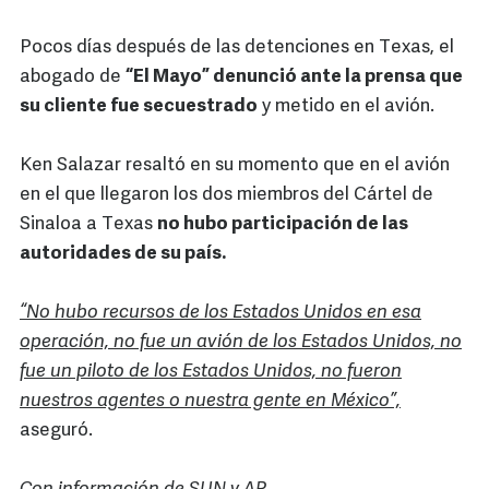
Pocos días después de las detenciones en Texas, el
abogado de
“El Mayo” denunció ante la prensa que
su cliente fue secuestrado
y metido en el avión.
Ken Salazar resaltó en su momento que en el avión
en el que llegaron los dos miembros del Cártel de
Sinaloa a Texas
no hubo participación de las
autoridades de su país.
“No hubo recursos de los Estados Unidos en esa
operación, no fue un avión de los Estados Unidos, no
fue un piloto de los Estados Unidos, no fueron
nuestros agentes o nuestra gente en México”,
aseguró.