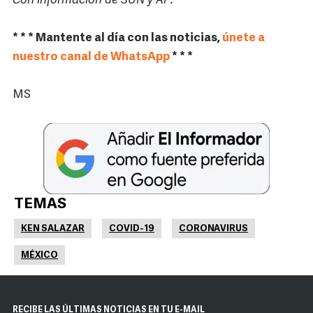
Con información de SUN y AP.
* * * Mantente al día con las noticias,
únete a
nuestro canal de WhatsApp
* * *
MS
TEMAS
KEN SALAZAR
COVID-19
CORONAVIRUS
MÉXICO
RECIBE LAS ÚLTIMAS NOTICIAS EN TU E-MAIL