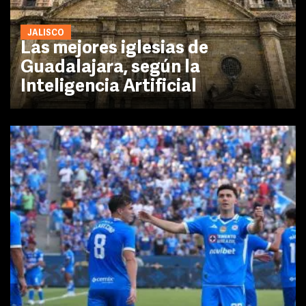
JALISCO
Las mejores iglesias de
Guadalajara, según la
Inteligencia Artificial