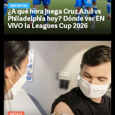
DEPORTES
¿A qué hora juega Cruz Azul vs
Philadelphia hoy? Dónde ver EN
VIVO la Leagues Cup 2026
ESTILO