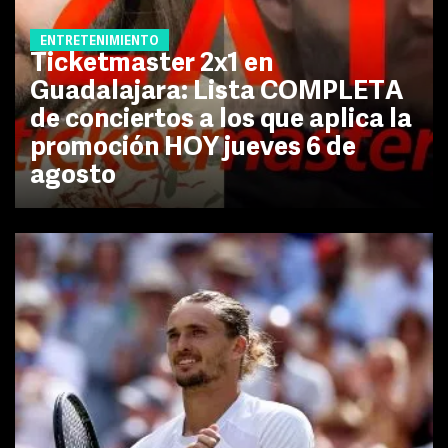
ENTRETENIMIENTO
Ticketmaster 2x1 en
Guadalajara: Lista COMPLETA
de conciertos a los que aplica la
promoción HOY jueves 6 de
agosto