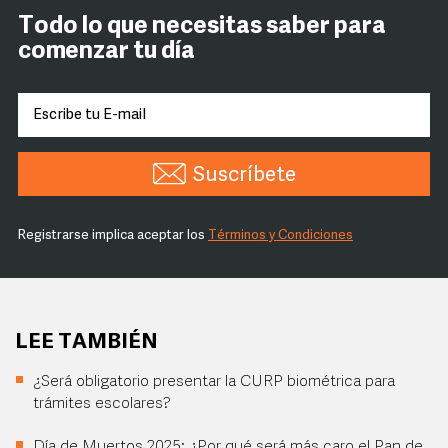
Todo lo que necesitas saber para
comenzar tu día
Suscríbete
Registrarse implica aceptar los
Términos y Condiciones
LEE TAMBIÉN
¿Será obligatorio presentar la CURP biométrica para
trámites escolares?
Día de Muertos 2025: ¿Por qué será más caro el Pan de