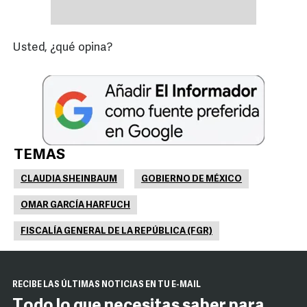
Usted, ¿qué opina?
TEMAS
CLAUDIA SHEINBAUM
GOBIERNO DE MÉXICO
OMAR GARCÍA HARFUCH
FISCALÍA GENERAL DE LA REPÚBLICA (FGR)
RECIBE LAS ÚLTIMAS NOTICIAS EN TU E-MAIL
Todo lo que necesitas saber para