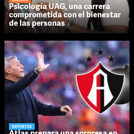
JALISCO
Psicología UAG, una carrera
comprometida con el bienestar
de las personas
DEPORTES
Atlas prepara una sorpresa en