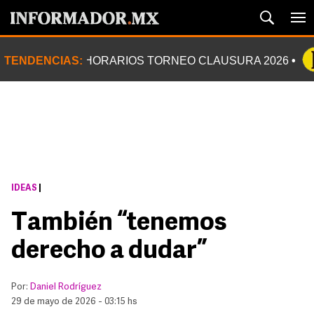
TENDENCIAS:
HORARIOS TORNEO CLAUSURA 2026
IDEAS
|
También “tenemos
derecho a dudar”
Por:
Daniel Rodríguez
29 de mayo de 2026 - 03:15 hs