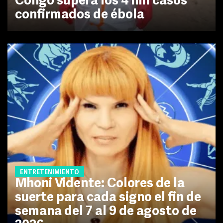
Congo supera los 4 mil casos
confirmados de ébola
ENTRETENIMIENTO
Mhoni Vidente: Colores de la
suerte para cada signo el fin de
semana del 7 al 9 de agosto de