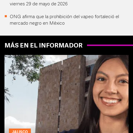
viernes 29 de mayo de 2026
ONG afirma que la prohibición del vapeo fortaleció el
mercado negro en México
MÁS EN EL INFORMADOR
JALISCO