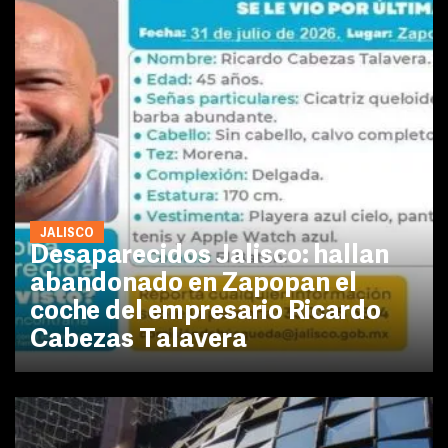
JALISCO
Desaparecidos Jalisco: hallan
abandonado en Zapopan el
coche del empresario Ricardo
Cabezas Talavera