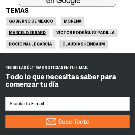
TEMAS
GOBIERNO DE MÉXICO
MORENA
MARCELO EBRARD
VÍCTOR RODRÍGUEZ PADILLA
ROCÍO NAHLE GARCÍA
CLAUDIA SHEINBAUM
RECIBE LAS ÚLTIMAS NOTICIAS EN TU E-MAIL
Todo lo que necesitas saber para
comenzar tu día
Suscríbete