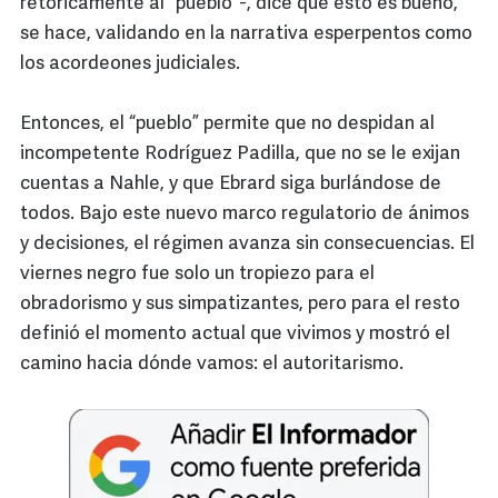
retóricamente al “pueblo”-, dice que esto es bueno,
se hace, validando en la narrativa esperpentos como
los acordeones judiciales.
Entonces, el “pueblo” permite que no despidan al
incompetente Rodríguez Padilla, que no se le exijan
cuentas a Nahle, y que Ebrard siga burlándose de
todos. Bajo este nuevo marco regulatorio de ánimos
y decisiones, el régimen avanza sin consecuencias. El
viernes negro fue solo un tropiezo para el
obradorismo y sus simpatizantes, pero para el resto
definió el momento actual que vivimos y mostró el
camino hacia dónde vamos: el autoritarismo.