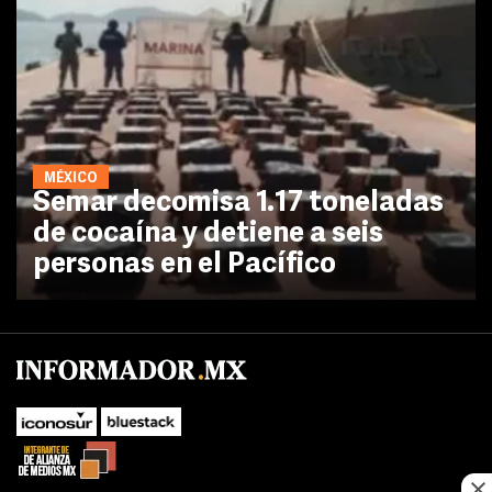
MÉXICO
Semar decomisa 1.17 toneladas
de cocaína y detiene a seis
personas en el Pacífico