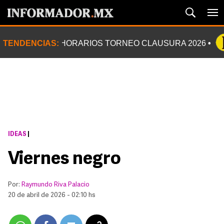
TENDENCIAS:
HORARIOS TORNEO CLAUSURA 2026
IDEAS
|
Viernes negro
Por:
Raymundo Riva Palacio
20 de abril de 2026 - 02:10 hs