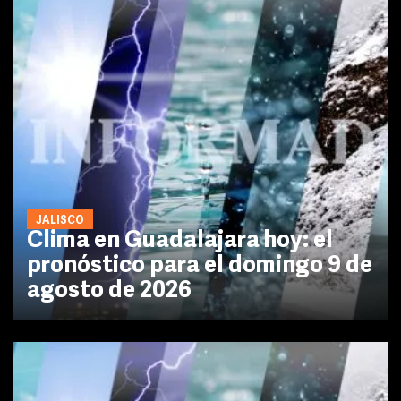
JALISCO
Clima en Guadalajara hoy: el
pronóstico para el domingo 9 de
agosto de 2026