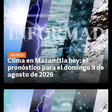
JALISCO
Clima en Mazamitla hoy: el
pronóstico para el domingo 9 de
agosto de 2026