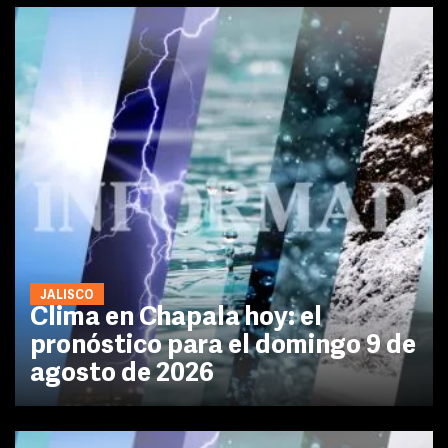
JALISCO
Clima en Chapala hoy: el
pronóstico para el domingo 9 de
agosto de 2026