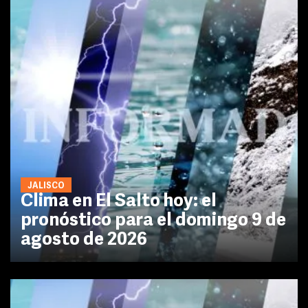
JALISCO
Clima en El Salto hoy: el
pronóstico para el domingo 9 de
agosto de 2026