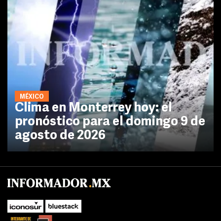
MÉXICO
Clima en Monterrey hoy: el
pronóstico para el domingo 9 de
agosto de 2026