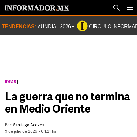
TENDENCIAS:
MUNDIAL 2026
CÍRCULO INFORMA
IDEAS
|
La guerra que no termina
en Medio Oriente
Por:
Santiago Aceves
9 de julio de 2026 - 04:21 hs