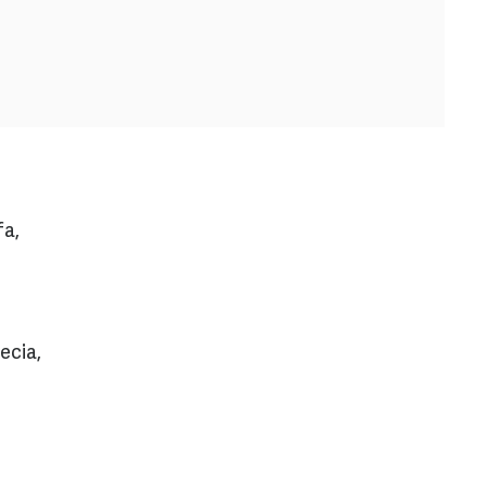
fa,
ecia,