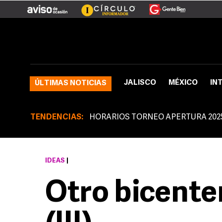
JALISCO
MÉXICO
IN
ÚLTIMAS NOTICIAS
TENDENCIAS:
HORARIOS TORNEO APERTURA 202
IDEAS
|
Otro bicente