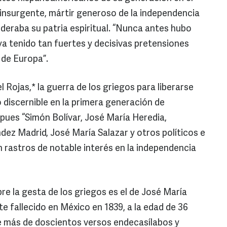
 insurgente, mártir generoso de la independencia
ideraba su patria espiritual. “Nunca antes hubo
ya tenido tan fuertes y decisivas pretensiones
 de Europa”.
 Rojas,* la guerra de los griegos para liberarse
discernible en la primera generación de
pues “Simón Bolívar, José María Heredia,
dez Madrid, José María Salazar y otros políticos e
n rastros de notable interés en la independencia
e la gesta de los griegos es el de José María
 fallecido en México en 1839, a la edad de 36
de más de doscientos versos endecasílabos y