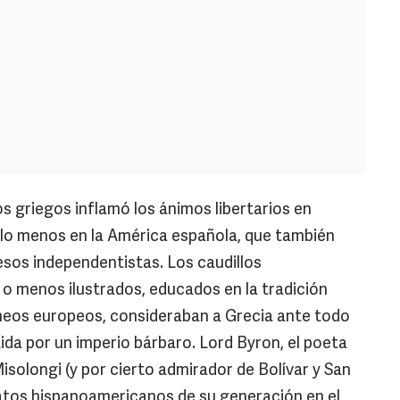
os griegos inflamó los ánimos libertarios en
 lo menos en la América española, que también
sos independentistas. Los caudillos
 menos ilustrados, educados en la tradición
neos europeos, consideraban a Grecia ante todo
da por un imperio bárbaro. Lord Byron, el poeta
Misolongi (y por cierto admirador de Bolívar y San
eratos hispanoamericanos de su generación en el