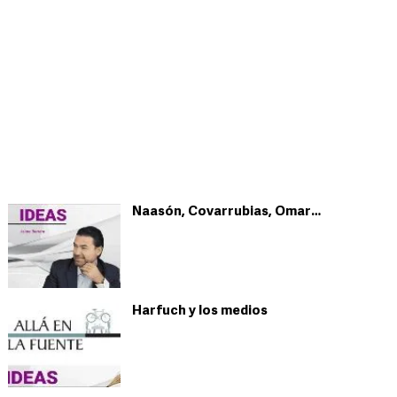
Naasón, Covarrubias, Omar…
Harfuch y los medios