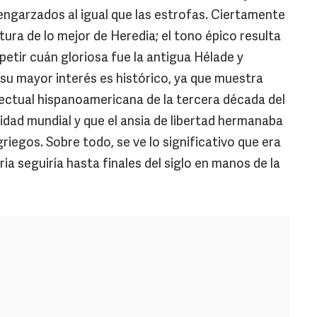
engarzados al igual que las estrofas. Ciertamente
tura de lo mejor de Heredia; el tono épico resulta
etir cuán gloriosa fue la antigua Hélade y
 su mayor interés es histórico, ya que muestra
electual hispanoamericana de la tercera década del
lidad mundial y que el ansia de libertad hermanaba
riegos. Sobre todo, se ve lo significativo que era
a seguiría hasta finales del siglo en manos de la