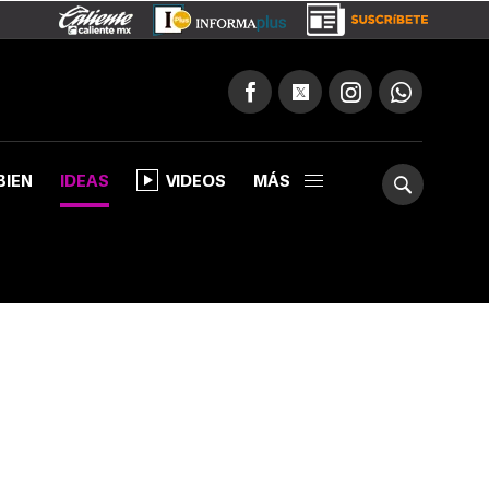
BIEN
IDEAS
VIDEOS
MÁS