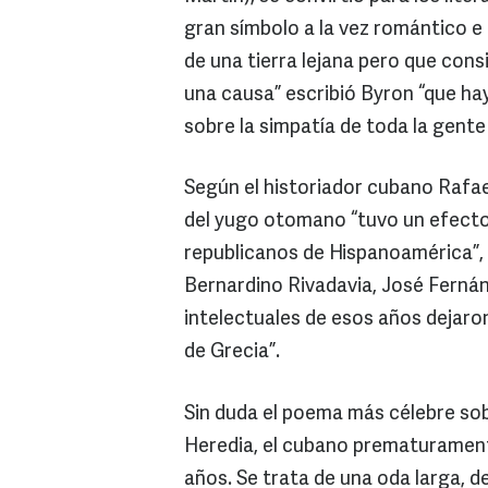
gran símbolo a la vez romántico e
de una tierra lejana pero que cons
una causa” escribió Byron “que ha
sobre la simpatía de toda la gente
Según el historiador cubano Rafael
del yugo otomano “tuvo un efecto 
republicanos de Hispanoamérica”, 
Bernardino Rivadavia, José Fernán
intelectuales de esos años dejaro
de Grecia”.
Sin duda el poema más célebre sobr
Heredia, el cubano prematuramente
años. Se trata de una oda larga, 