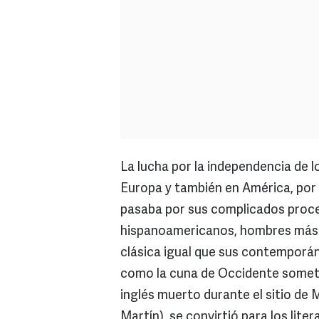
La lucha por la independencia de l
Europa y también en América, por
pasaba por sus complicados proce
hispanoamericanos, hombres más o
clásica igual que sus contemporá
como la cuna de Occidente someti
inglés muerto durante el sitio de 
Martín), se convirtió para los lit