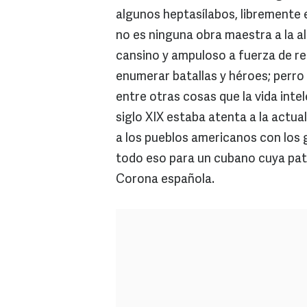
algunos heptasílabos, libremente 
no es ninguna obra maestra a la al
cansino y ampuloso a fuerza de rep
enumerar batallas y héroes; perro
entre otras cosas que la vida int
siglo XIX estaba atenta a la actua
a los pueblos americanos con los g
todo eso para un cubano cuya patri
Corona española.