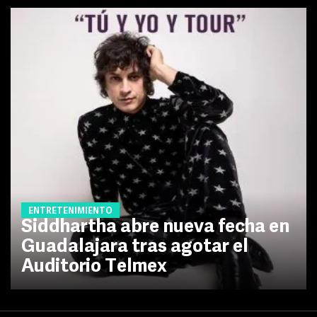
ENTRETENIMIENTO
Siddhartha abre nueva fecha en
Guadalajara tras agotar el
Auditorio Telmex