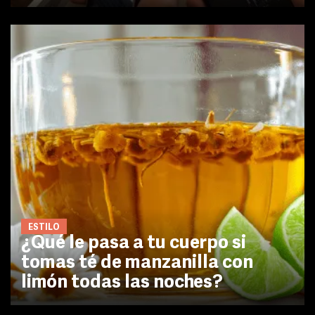
ESTILO
¿Qué le pasa a tu cuerpo si
tomas té de manzanilla con
limón todas las noches?