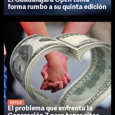
El Guadalajara Open toma
forma rumbo a su quinta edición
ESTILO
El problema que enfrenta la