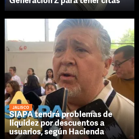
Generación Z para tener citas
JALISCO
SIAPA tendrá problemas de
liquidez por descuentos a
usuarios, según Hacienda