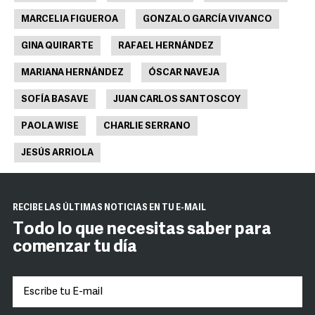
MARCELIA FIGUEROA
GONZALO GARCÍA VIVANCO
GINA QUIRARTE
RAFAEL HERNÁNDEZ
MARIANA HERNÁNDEZ
ÓSCAR NAVEJA
SOFÍA BASAVE
JUAN CARLOS SANTOSCOY
PAOLA WISE
CHARLIE SERRANO
JESÚS ARRIOLA
RECIBE LAS ÚLTIMAS NOTICIAS EN TU E-MAIL
Todo lo que necesitas saber para
comenzar tu día