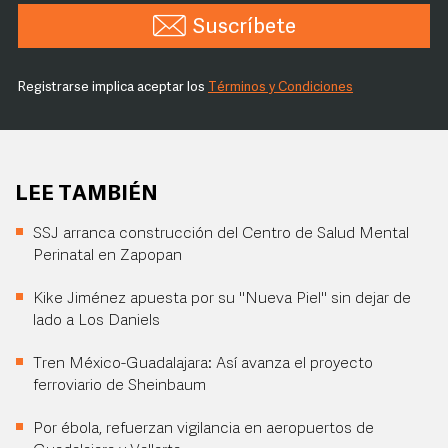
Suscríbete
Registrarse implica aceptar los
Términos y Condiciones
LEE TAMBIÉN
SSJ arranca construcción del Centro de Salud Mental
Perinatal en Zapopan
Kike Jiménez apuesta por su "Nueva Piel" sin dejar de
lado a Los Daniels
Tren México-Guadalajara: Así avanza el proyecto
ferroviario de Sheinbaum
Por ébola, refuerzan vigilancia en aeropuertos de