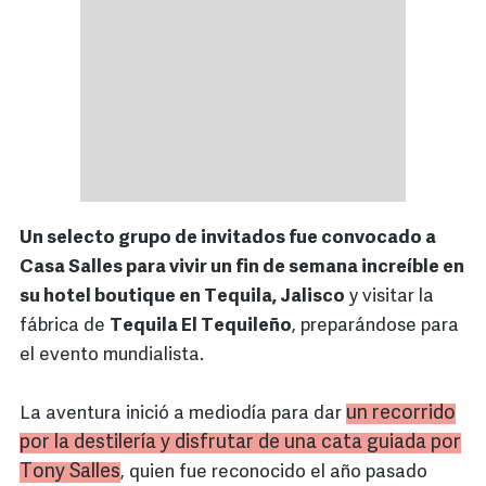
Un selecto grupo de invitados fue convocado a
Casa Salles para vivir un fin de semana increíble en
su hotel boutique en Tequila, Jalisco
y visitar la
fábrica de
Tequila El Tequileño
, preparándose para
el evento mundialista.
un recorrido
La aventura inició a mediodía para dar
por la destilería y disfrutar de una cata guiada por
Tony Salles
, quien fue reconocido el año pasado