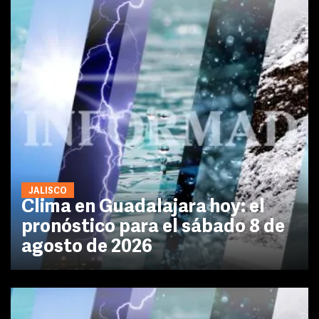
JALISCO
Clima en Guadalajara hoy: el
pronóstico para el sábado 8 de
agosto de 2026