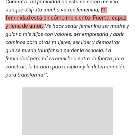
Comenta
“mi feminidad no está en cómo me veo,
mi
aunque disfruto mucho verme femenina;
feminidad está en cómo me siento: Fuerte, capaz
y llena de amor.
Me hace sentir femenina ser madre y
guiar a mis hijos con valores; ser empresaria y abrir
caminos para otras mujeres; ser líder y demostrar
que se puede triunfar sin perder la esencia. La
feminidad para mí es equilibrio entre la fuerza para
construir, la ternura para inspirar y la determinación
para transformar”.