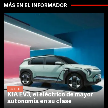
MÁS EN EL INFORMADOR
ESTILO
KIA EV3, el eléctrico de mayor
autonomía en su clase