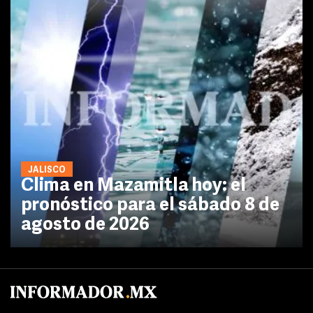
JALISCO
Clima en Mazamitla hoy: el
pronóstico para el sábado 8 de
agosto de 2026