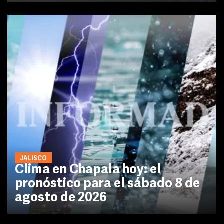
JALISCO
Clima en Chapala hoy: el
pronóstico para el sábado 8 de
agosto de 2026