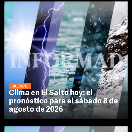
JALISCO
Clima en El Salto hoy: el
pronóstico para el sábado 8 de
agosto de 2026