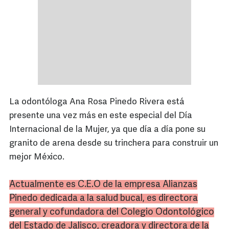
La odontóloga Ana Rosa Pinedo Rivera está
presente una vez más en este especial del Día
Internacional de la Mujer, ya que día a día pone su
granito de arena desde su trinchera para construir un
mejor México.
Actualmente es C.E.O de la empresa Alianzas
Pinedo dedicada a la salud bucal, es directora
general y cofundadora del Colegio Odontológico
del Estado de Jalisco, creadora y directora de la