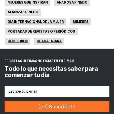
MUJERES QUE INSPIRAN
ANA ROSA PINEDO
ALIANZAS PINEDO
DÍA INTERNACIONAL DE LA MUJER
MUJERES
PORTADAS DE REVISTAS O PERIÓDICOS
GENTE BIEN
GUADALAJARA
RECIBE LAS ÚLTIMAS NOTICIAS EN TU E-MAIL
Todo lo que necesitas saber para
comenzar tu día
Suscríbete