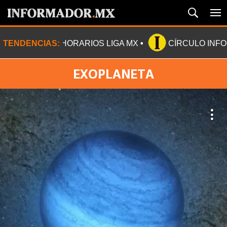
TENDENCIAS:
HORARIOS LIGA MX
CÍRCULO INF
EXOPLANETA