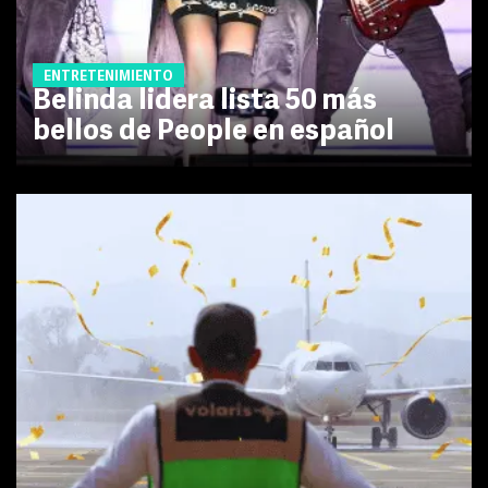
ENTRETENIMIENTO
Belinda lidera lista 50 más
bellos de People en español