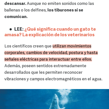
descansar.
Aunque no emiten sonidos como las
ballenas o los delfines,
los tiburones sí se
comunican.
LEE:
¿Qué significa cuando un gato te
amasa? La explicación de los veterinarios
Los científicos creen que
utilizan movimientos
corporales, cambios de velocidad, postura y hasta
señales eléctricas para interactuar entre ellos.
Además, poseen sentidos extremadamente
desarrollados que les permiten reconocer
vibraciones y campos electromagnéticos en el agua.