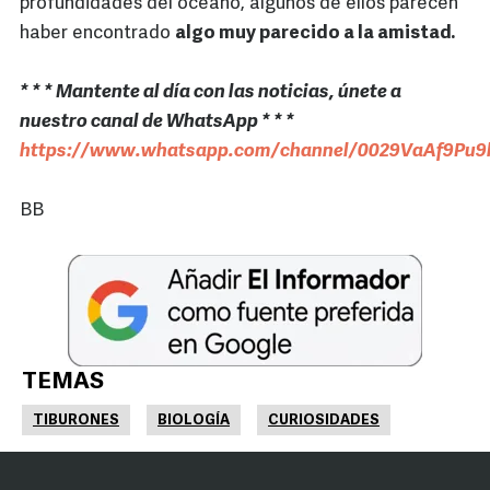
profundidades del océano, algunos de ellos parecen
haber encontrado
algo muy parecido a la amistad.
* * * Mantente al día con las noticias, únete a
nuestro canal de WhatsApp * * *
https://www.whatsapp.com/channel/0029VaAf9Pu9h
BB
TEMAS
TIBURONES
BIOLOGÍA
CURIOSIDADES