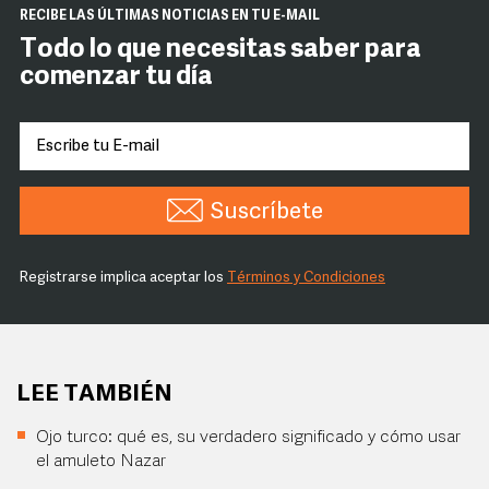
RECIBE LAS ÚLTIMAS NOTICIAS EN TU E-MAIL
Todo lo que necesitas saber para
comenzar tu día
Suscríbete
Registrarse implica aceptar los
Términos y Condiciones
LEE TAMBIÉN
Ojo turco: qué es, su verdadero significado y cómo usar
el amuleto Nazar