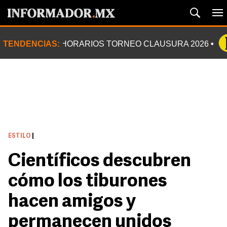
TENDENCIAS:
HORARIOS TORNEO CLAUSURA 2026
ESTILO
|
Científicos descubren
cómo los tiburones
hacen amigos y
permanecen unidos