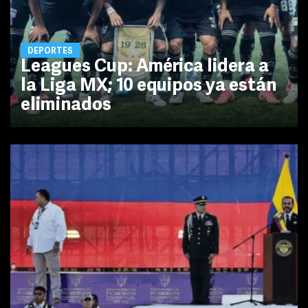
DEPORTES
Leagues Cup: América lidera a
la Liga MX; 10 equipos ya están
eliminados