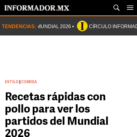
TENDENCIAS:
MUNDIAL 2026
CÍRCULO INFORMA
ESTILO
|
COMIDA
Recetas rápidas con
pollo para ver los
partidos del Mundial
2026