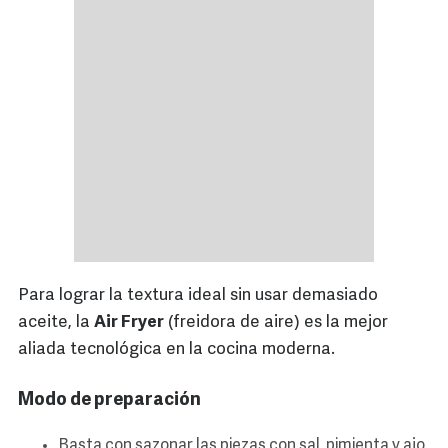
Para lograr la textura ideal sin usar demasiado
aceite, la
Air Fryer
(freidora de aire) es la mejor
aliada tecnológica en la cocina moderna.
Modo de preparación
Basta con sazonar las piezas con sal, pimienta y ajo