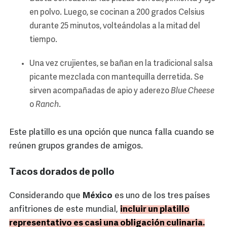
en polvo. Luego, se cocinan a 200 grados Celsius
durante 25 minutos, volteándolas a la mitad del
tiempo.
Una vez crujientes, se bañan en la tradicional salsa
picante mezclada con mantequilla derretida. Se
sirven acompañadas de apio y aderezo
Blue Cheese
o
Ranch
.
Este platillo es una opción que nunca falla cuando se
reúnen grupos grandes de amigos.
Tacos dorados de pollo
Considerando que
México
es uno de los tres países
anfitriones de este mundial,
incluir un platillo
representativo es casi una obligación culinaria.