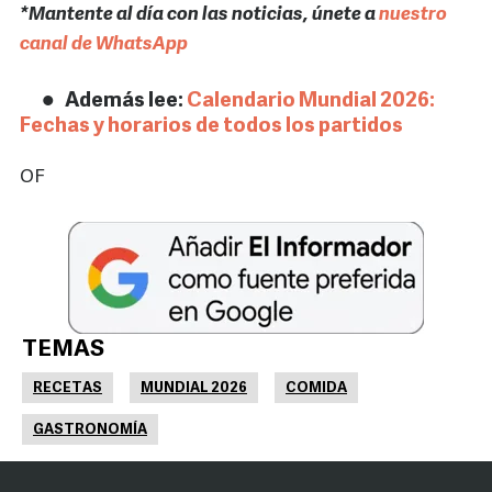
*Mantente al día con las noticias, únete a
nuestro
canal de WhatsApp
Además lee:
Calendario Mundial 2026:
Fechas y horarios de todos los partidos
OF
TEMAS
RECETAS
MUNDIAL 2026
COMIDA
GASTRONOMÍA