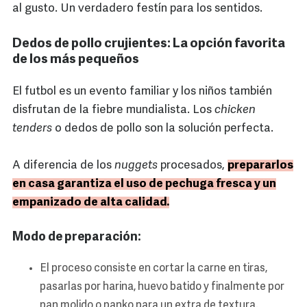
al gusto. Un verdadero festín para los sentidos.
Dedos de pollo crujientes: La opción favorita
de los más pequeños
El futbol es un evento familiar y los niños también
disfrutan de la fiebre mundialista. Los
chicken
tenders
o dedos de pollo son la solución perfecta.
A diferencia de los
nuggets
procesados,
prepararlos
en casa garantiza el uso de pechuga fresca y un
empanizado de alta calidad.
Modo de preparación:
El proceso consiste en cortar la carne en tiras,
pasarlas por harina, huevo batido y finalmente por
pan molido o panko para un extra de textura.