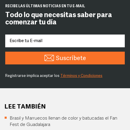
RECIBE LAS ÚLTIMAS NOTICIAS EN TU E-MAIL
Todo lo que necesitas saber para
comenzar tu día
Suscríbete
Registrarse implica aceptar los
Términos y Condiciones
LEE TAMBIÉN
Brasil y Marruecos llenan de color y batucadas el Fan
Fest de Guadalajara