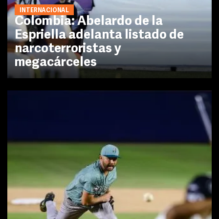
INTERNACIONAL
Colombia: Abelardo de la
Espriella adelanta listado de
narcoterroristas y
megacárceles