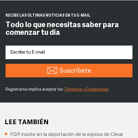
RECIBE LAS ÚLTIMAS NOTICIAS EN TU E-MAIL
Todo lo que necesitas saber para
comenzar tu día
Suscríbete
Registrarse implica aceptar los
Términos y Condiciones
LEE TAMBIÉN
FGR insiste en la deportación de la esposa de César