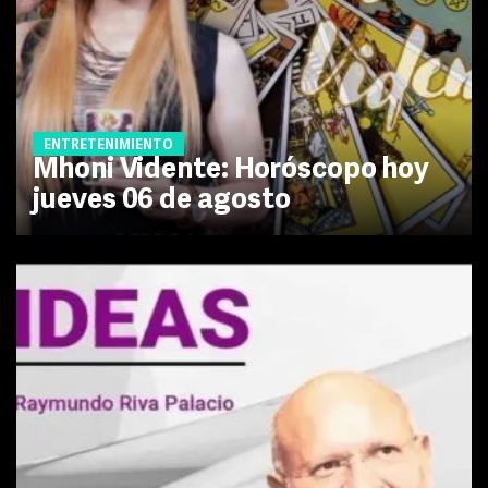
ENTRETENIMIENTO
Mhoni Vidente: Horóscopo hoy
jueves 06 de agosto