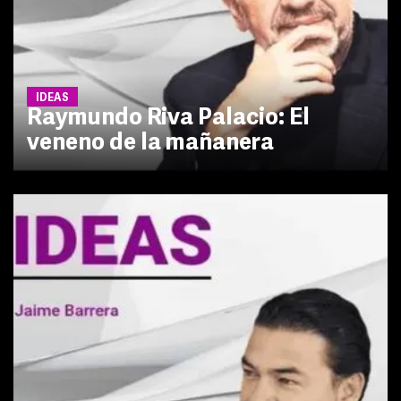
IDEAS
Raymundo Riva Palacio: El
veneno de la mañanera