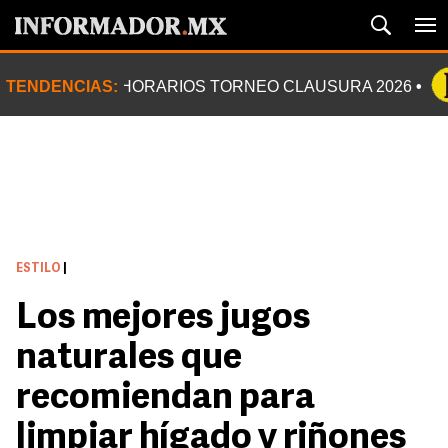
TENDENCIAS:
HORARIOS TORNEO CLAUSURA 2026
ESTILO
|
Los mejores jugos
naturales que
recomiendan para
limpiar hígado y riñones