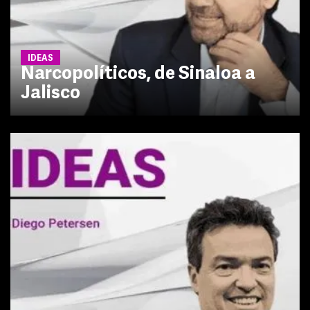
IDEAS
Narcopolíticos, de Sinaloa a
Jalisco