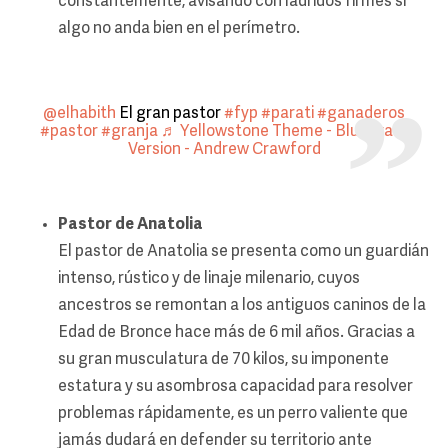
constantemente, avisando con ladridos firmes si
algo no anda bien en el perímetro.
@elhabith
El gran pastor
#fyp
#parati
#ganaderos
#pastor
#granja
♬ Yellowstone Theme - Bluegrass
Version - Andrew Crawford
Pastor de Anatolia
El pastor de Anatolia se presenta como un guardián
intenso, rústico y de linaje milenario, cuyos
ancestros se remontan a los antiguos caninos de la
Edad de Bronce hace más de 6 mil años. Gracias a
su gran musculatura de 70 kilos, su imponente
estatura y su asombrosa capacidad para resolver
problemas rápidamente, es un perro valiente que
jamás dudará en defender su territorio ante