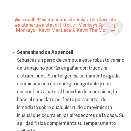
@animalls90
#americanakita
#akitatiktok
#akita
#akitaneru
#akitasoftiktok
♬ Monkeys Spinning
Monkeys - Kevin MacLeod & Kevin The Monkey
Sennenhund de Appenzell
Si buscas un perro de campo, a este robusto canino
de trabajo no podrás engañar con trucos ni
distracciones. Su inteligencia sumamente aguda,
combinada con una energía inagotable y una
desconfianza natural hacia los desconocidos, lo
hace el candidato perfecto para alertar de
inmediato sobre cualquier ruido o movimiento
inusual que ocurra en los alrededores de la casa. Su
agilidad física complementa su temperamento