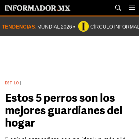
TENDENCIAS:
MUNDIAL 2026
CÍRCULO INFORMA
ESTILO
|
Estos 5 perros son los
mejores guardianes del
hogar