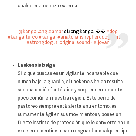
cualquier amenaza externa.
@kangal.ang.gampr
strong kangal ��
#dog
#kangalturco
#kangal
#anatolianshepherddog
#malaki
#strongdog
♬ original sound - g.jovan
Laekenois belga
Si lo que buscas es un vigilante incansable que
nunca baje la guardia, el Laekenois belga resulta
ser una opción fantástica y sorprendentemente
poco común en nuestra región. Este perro de
pastoreo siempre está alerta a su entorno, es
sumamente ágil en sus movimientos y posee un
fuerte instinto de protección que lo convierte en un
excelente centinela para resguardar cualquier tipo