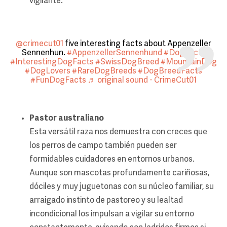
vigilante.
@crimecut01
five interesting facts about Appenzeller
Sennenhun.
#AppenzellerSennenhund
#DogFacts
#InterestingDogFacts
#SwissDogBreed
#MountainDog
#DogLovers
#RareDogBreeds
#DogBreedFacts
#FunDogFacts
♬ original sound - CrimeCut01
Pastor australiano
Esta versátil raza nos demuestra con creces que
los perros de campo también pueden ser
formidables cuidadores en entornos urbanos.
Aunque son mascotas profundamente cariñosas,
dóciles y muy juguetonas con su núcleo familiar, su
arraigado instinto de pastoreo y su lealtad
incondicional los impulsan a vigilar su entorno