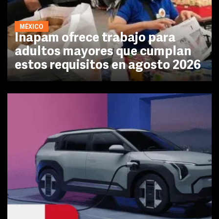
MÉXICO
Inapam ofrece trabajo para
adultos mayores que cumplan
estos requisitos en agosto 2026