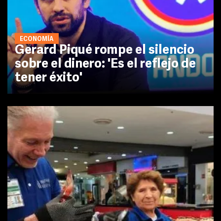
ECONOMÍA
Gerard Piqué rompe el silencio
sobre el dinero: 'Es el reflejo de
tener éxito'