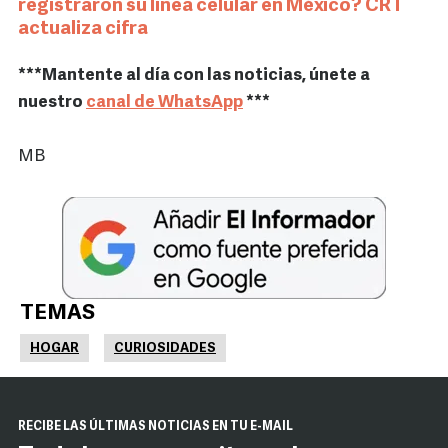
registraron su línea celular en México? CRT
actualiza cifra
***Mantente al día con las noticias, únete a
nuestro
canal de WhatsApp
***
MB
TEMAS
HOGAR
CURIOSIDADES
RECIBE LAS ÚLTIMAS NOTICIAS EN TU E-MAIL