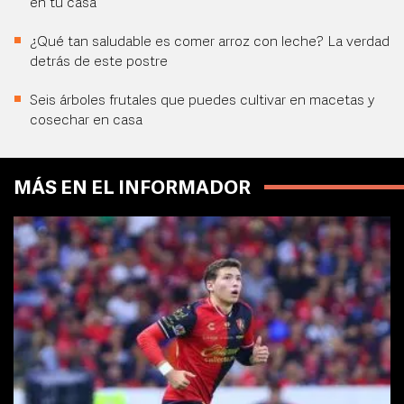
en tu casa
¿Qué tan saludable es comer arroz con leche? La verdad
detrás de este postre
Seis árboles frutales que puedes cultivar en macetas y
cosechar en casa
MÁS EN EL INFORMADOR