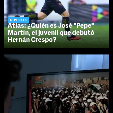
DEPORTES
Atlas: ¿Quién es José "Pepe"
Martín, el juvenil que debutó
Hernán Crespo?