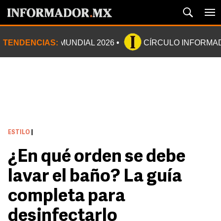
TENDENCIAS:
MUNDIAL 2026
CÍRCULO INFORMA
ESTILO
|
¿En qué orden se debe
lavar el baño? La guía
completa para
desinfectarlo