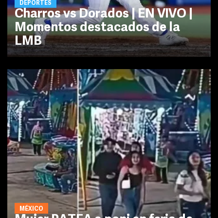
DEPORTES
Charros vs Dorados | EN VIVO |
Momentos destacados de la
LMB
MÉXICO