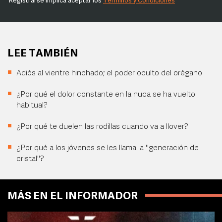
Registrarse implica aceptar los
Términos y Condiciones
LEE TAMBIÉN
Adiós al vientre hinchado; el poder oculto del orégano
¿Por qué el dolor constante en la nuca se ha vuelto
habitual?
¿Por qué te duelen las rodillas cuando va a llover?
¿Por qué a los jóvenes se les llama la "generación de
cristal"?
MÁS EN EL INFORMADOR