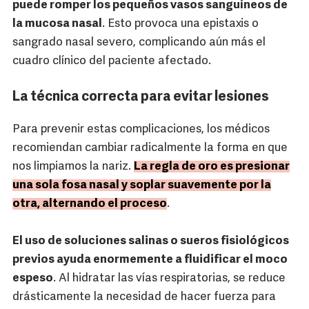
puede romper los pequeños vasos sanguíneos de
la mucosa nasal
. Esto provoca una epistaxis o
sangrado nasal severo, complicando aún más el
cuadro clínico del paciente afectado.
La técnica correcta para evitar lesiones
Para prevenir estas complicaciones, los médicos
recomiendan cambiar radicalmente la forma en que
nos limpiamos la nariz.
La regla de oro es presionar
una sola fosa nasal y soplar suavemente por la
otra, alternando el proceso
.
El uso de soluciones salinas o sueros fisiológicos
previos ayuda enormemente a fluidificar el moco
espeso
. Al hidratar las vías respiratorias, se reduce
drásticamente la necesidad de hacer fuerza para