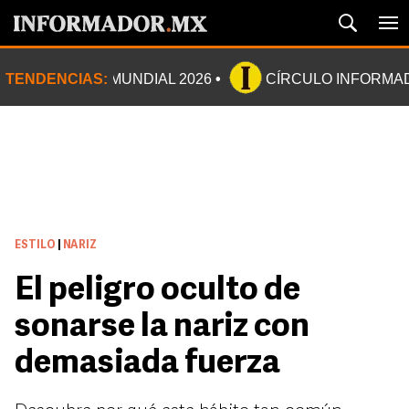
TENDENCIAS:
MUNDIAL 2026
CÍRCULO INFORMA
ESTILO
|
NARIZ
El peligro oculto de
sonarse la nariz con
demasiada fuerza