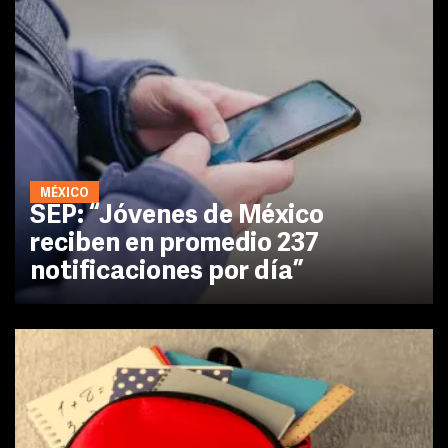
MÉXICO
SEP: “Jóvenes de México
reciben en promedio 237
notificaciones por día”