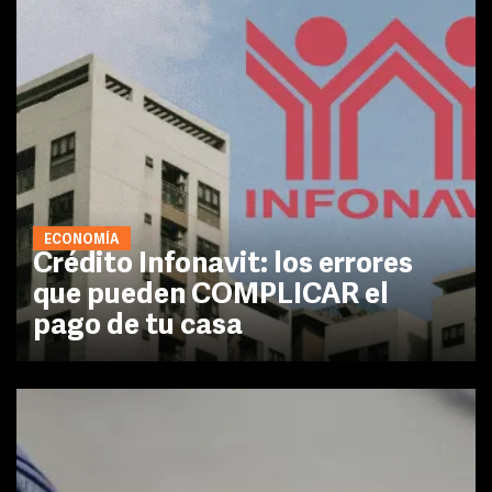
ECONOMÍA
Crédito Infonavit: los errores
que pueden COMPLICAR el
pago de tu casa