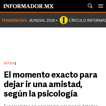
TENDENCIAS:
MUNDIAL 2026
CÍRCULO INFORMA
ESTILO
|
El momento exacto para
dejar ir una amistad,
según la psicología