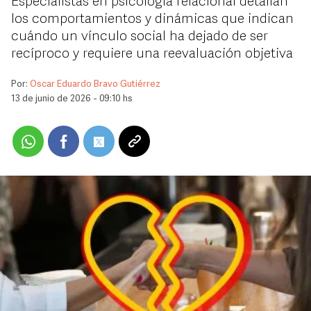
Especialistas en psicología relacional detallan
los comportamientos y dinámicas que indican
cuándo un vínculo social ha dejado de ser
recíproco y requiere una reevaluación objetiva
Por:
Oscar Eduardo Bravo Gutiérrez
13 de junio de 2026 - 09:10 hs