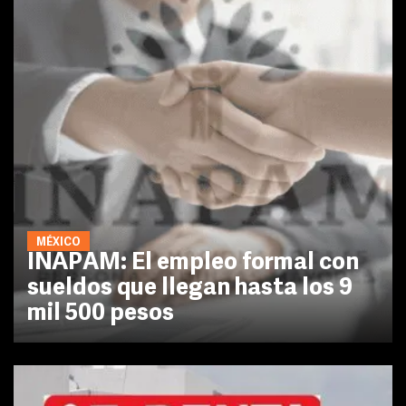
MÉXICO
INAPAM: El empleo formal con
sueldos que llegan hasta los 9
mil 500 pesos