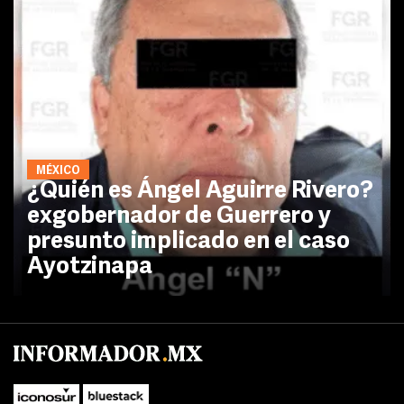
MÉXICO
¿Quién es Ángel Aguirre Rivero?
exgobernador de Guerrero y
presunto implicado en el caso
Ayotzinapa