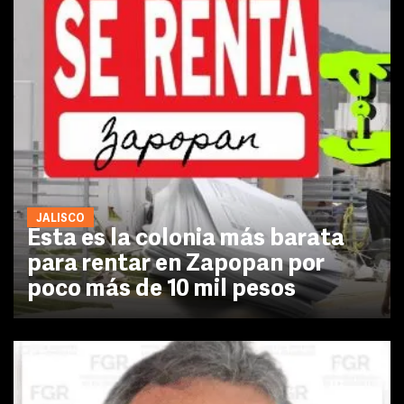
JALISCO
Esta es la colonia más barata
para rentar en Zapopan por
poco más de 10 mil pesos