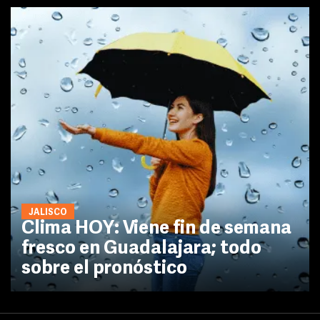
JALISCO
Clima HOY: Viene fin de semana
fresco en Guadalajara; todo
sobre el pronóstico