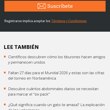
Suscríbete
Registrarse implica aceptar los
Términos y Condiciones
LEE TAMBIÉN
Científicos descubren cómo los tiburones hacen amigos
y permanecen unidos
Faltan 27 días para el Mundial 2026 y estas son las cifras
del torneo en Norteamérica
Descubre cuántos abdominales diarios se necesitan
para marcar el "six pack"
¿Qué significa cuando un gato te amasa? La explicación