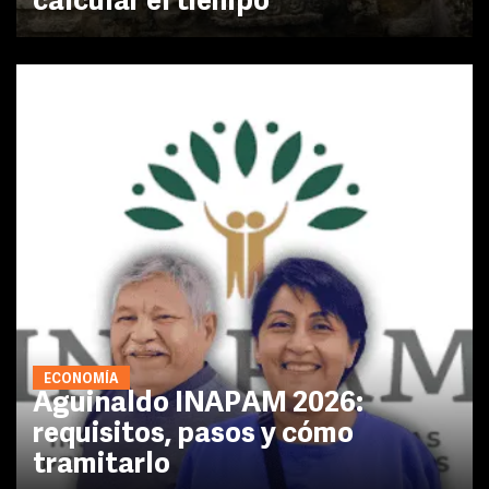
calcular el tiempo
ECONOMÍA
Aguinaldo INAPAM 2026:
requisitos, pasos y cómo
tramitarlo