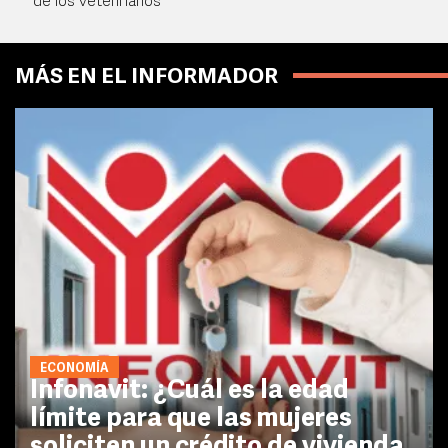
de los veterinarios
MÁS EN EL INFORMADOR
ECONOMÍA
Infonavit: ¿Cuál es la edad
límite para que las mujeres
soliciten un crédito de vivienda