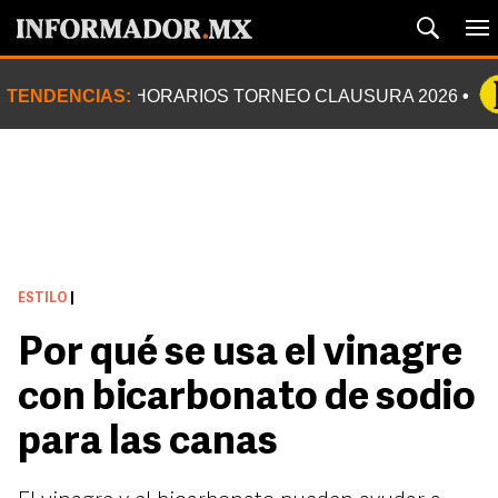
TENDENCIAS:
HORARIOS TORNEO CLAUSURA 2026
ESTILO
|
Por qué se usa el vinagre
con bicarbonato de sodio
para las canas