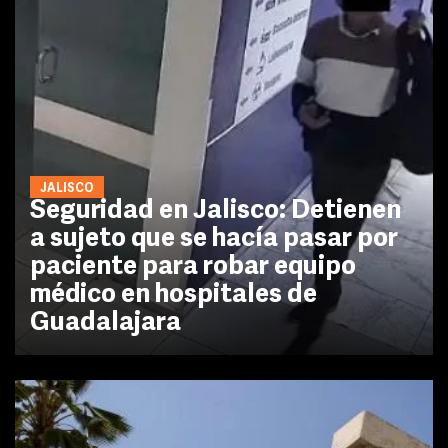
JALISCO
Seguridad en Jalisco: Detienen
a sujeto que se hacía pasar por
paciente para robar equipo
médico en hospitales de
Guadalajara