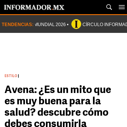
TENDENCIAS:
MUNDIAL 2026
CÍRCULO INFORMA
ESTILO
|
Avena: ¿Es un mito que
es muy buena para la
salud? descubre cómo
debes consumirla