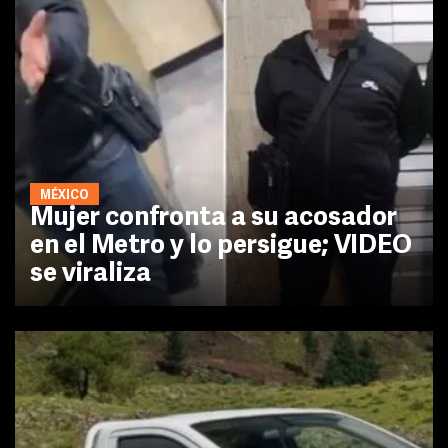
MÉXICO
Mujer confronta a su acosador
en el Metro y lo persigue; VIDEO
se viraliza