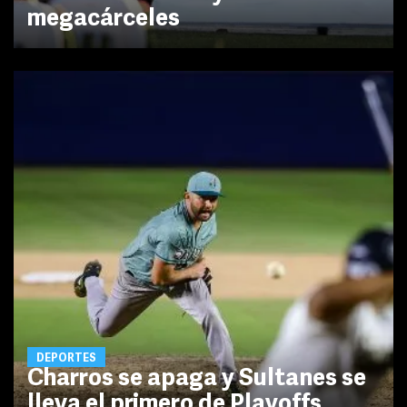
megacárceles
DEPORTES
Charros se apaga y Sultanes se
lleva el primero de Playoffs