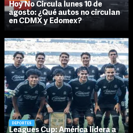
Hoy No Circula lunes 10 de
agosto: ¿Qué autos no circulan
en CDMX y Edomex?
DEPORTES
Leagues Cup: América lidera a