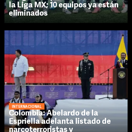
la Liga MX; 10 equipos ya están
eliminados
INTERNACIONAL
Colombia: Abelardo de la
Espriella adelanta listado de
narcoterroristas y