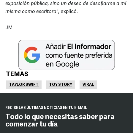
exposición pública, sino un deseo de desafiarme a mí
misma como escritora"
, explicó.
JM
TEMAS
TAYLOR SWIFT
TOY STORY
VIRAL
RECIBE LAS ÚLTIMAS NOTICIAS EN TU E-MAIL
Todo lo que necesitas saber para
comenzar tu día