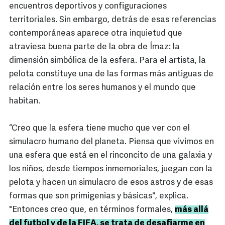
encuentros deportivos y configuraciones
territoriales. Sin embargo, detrás de esas referencias
contemporáneas aparece otra inquietud que
atraviesa buena parte de la obra de Ímaz: la
dimensión simbólica de la esfera. Para el artista, la
pelota constituye una de las formas más antiguas de
relación entre los seres humanos y el mundo que
habitan.
“Creo que la esfera tiene mucho que ver con el
simulacro humano del planeta. Piensa que vivimos en
una esfera que está en el rinconcito de una galaxia y
los niños, desde tiempos inmemoriales, juegan con la
pelota y hacen un simulacro de esos astros y de esas
formas que son primigenias y básicas", explica.
"Entonces creo que, en términos formales,
más allá
del futbol y de la FIFA, se trata de desafiarme en