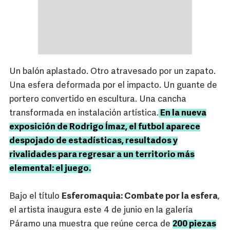
Un balón aplastado. Otro atravesado por un zapato.
Una esfera deformada por el impacto. Un guante de
portero convertido en escultura. Una cancha
transformada en instalación artística.
En la nueva
exposición de Rodrigo Ímaz, el futbol aparece
despojado de estadísticas, resultados y
rivalidades para regresar a un territorio más
elemental: el juego.
Bajo el título
Esferomaquia: Combate por la esfera
,
el artista inaugura este 4 de junio en la galería
Páramo una muestra que reúne cerca de
200 piezas