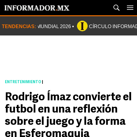
TENDENCIAS:
MUNDIAL 2026
CÍRCULO INFORMA
ENTRETENIMIENTO
|
Rodrigo Ímaz convierte el
futbol en una reflexión
sobre el juego y la forma
en Esferomaquia