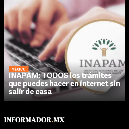
MÉXICO
INAPAM: TODOS los trámites
que puedes hacer en internet sin
salir de casa