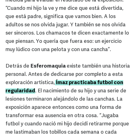
medida para evaluar el resultado de la exposición.
“Cuando mi hijo la ve y me dice que está divertida,
que está padre, significa que vamos bien. A los
adultos se nos olvida jugar. Y también se nos olvida
ser sinceros. Los chamacos te dicen exactamente lo
que piensan. Yo quería que fuera eso: un ejercicio
muy lúdico con una pelota y con una cancha”.
Detrás de
Esferomaquia
existe también una historia
personal. Antes de dedicarse por completo a esta
exploración artística,
Ímaz practicaba futbol con
regularidad
. El nacimiento de su hijo y una serie de
lesiones terminaron alejándolo de las canchas. La
exposición aparece entonces como una forma de
transformar esa ausencia en otra cosa. “Jugaba
futbol y cuando nació mi hijo decidí retirarme porque
me lastimaban los tobillos cada semana o cada