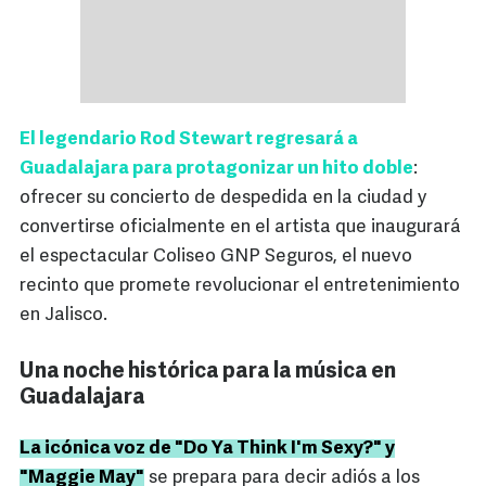
El legendario Rod Stewart regresará a
Guadalajara para protagonizar un hito doble
:
ofrecer su concierto de despedida en la ciudad y
convertirse oficialmente en el artista que inaugurará
el espectacular Coliseo GNP Seguros, el nuevo
recinto que promete revolucionar el entretenimiento
en Jalisco.
Una noche histórica para la música en
Guadalajara
La icónica voz de "Do Ya Think I'm Sexy?" y
"Maggie May"
se prepara para decir adiós a los