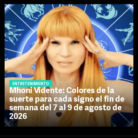
ENTRETENIMIENTO
Mhoni Vidente: Colores de la
suerte para cada signo el fin de
semana del 7 al 9 de agosto de
2026