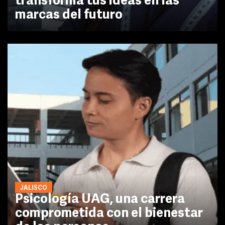
transforma tus ideas en las
marcas del futuro
JALISCO
Psicología UAG, una carrera
comprometida con el bienestar