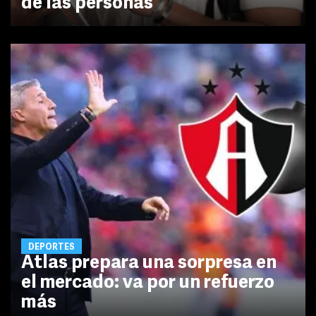
de las personas
DEPORTES
Atlas prepara una sorpresa en
el mercado: va por un refuerzo
más