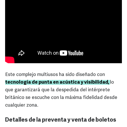
Este complejo multiusos ha sido diseñado con
tecnología de punta en acústica y visibilidad,
lo
que garantizará que la despedida del intérprete
británico se escuche con la máxima fidelidad desde
cualquier zona.
Detalles de la preventa y venta de boletos