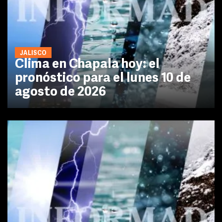
JALISCO
Clima en Chapala hoy: el
pronóstico para el lunes 10 de
agosto de 2026