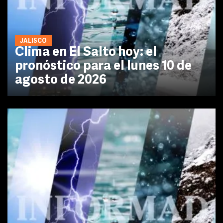
JALISCO
Clima en El Salto hoy: el
pronóstico para el lunes 10 de
agosto de 2026