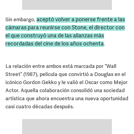
aceptó volver a ponerse frente a las
Sin embargo,
cámaras para reunirse con Stone, el director con
el que construyó una de las alianzas más
recordadas del cine de los años ochenta
.
La relación entre ambos está marcada por “Wall
Street” (1987), película que convirtió a Douglas en el
icónico Gordon Gekko y le valió el Oscar como Mejor
Actor. Aquella colaboración consolidó una sociedad
artística que ahora encuentra una nueva oportunidad
casi cuatro décadas después.