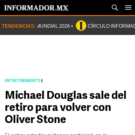
TENDENCIAS:
MUNDIAL 2026
CÍRCULO INFORMA
ENTRETENIMIENTO
|
Michael Douglas sale del
retiro para volver con
Oliver Stone