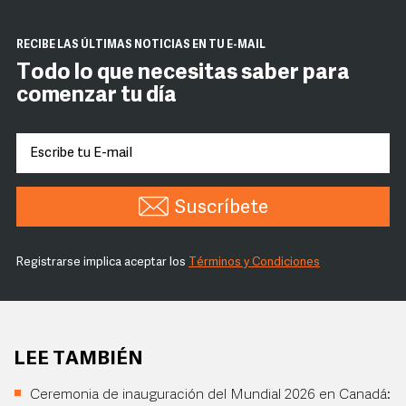
RECIBE LAS ÚLTIMAS NOTICIAS EN TU E-MAIL
Todo lo que necesitas saber para
comenzar tu día
Suscríbete
Registrarse implica aceptar los
Términos y Condiciones
LEE TAMBIÉN
Ceremonia de inauguración del Mundial 2026 en Canadá: