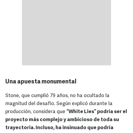
Una apuesta monumental
Stone, que cumplió 79 años, no ha ocultado la
magnitud del desafío. Según explicó durante la
producción, considera que
“White Lies” podría ser el
proyecto más complejo y ambicioso de toda su
trayectoria. Incluso, ha insinuado que podría