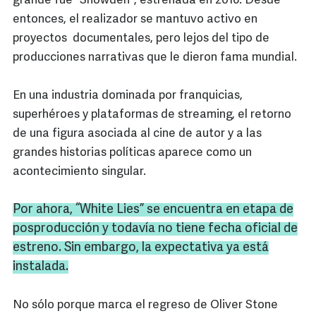
grande fue “Snowden”, estrenada en 2016. Desde
entonces, el realizador se mantuvo activo en
proyectos documentales, pero lejos del tipo de
producciones narrativas que le dieron fama mundial.
En una industria dominada por franquicias,
superhéroes y plataformas de streaming, el retorno
de una figura asociada al cine de autor y a las
grandes historias políticas aparece como un
acontecimiento singular.
Por ahora, “White Lies” se encuentra en etapa de
posproducción y todavía no tiene fecha oficial de
estreno. Sin embargo, la expectativa ya está
instalada.
No sólo porque marca el regreso de Oliver Stone