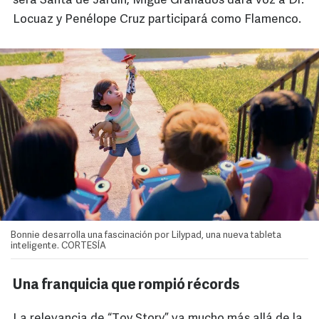
será Santa de Jardín, Migue Granados dará voz a Dr.
Locuaz y Penélope Cruz participará como Flamenco.
Bonnie desarrolla una fascinación por Lilypad, una nueva tableta
inteligente. CORTESÍA
Una franquicia que rompió récords
La relevancia de “Toy Story” va mucho más allá de la