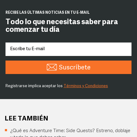
RECIBE LAS ÚLTIMAS NOTICIAS EN TU E-MAIL
Todo lo que necesitas saber para
comenzar tu día
Suscríbete
Registrarse implica aceptar los
Términos y Condiciones
LEE TAMBIÉN
¿Qué es Adventure Time: Side Quests? Estreno, doblaje