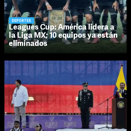
DEPORTES
Leagues Cup: América lidera a
la Liga MX; 10 equipos ya están
eliminados