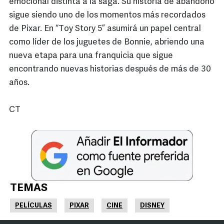
emocional distinta a la saga. Su historia de abandono
sigue siendo uno de los momentos más recordados
de Pixar. En “Toy Story 5” asumirá un papel central
como líder de los juguetes de Bonnie, abriendo una
nueva etapa para una franquicia que sigue
encontrando nuevas historias después de más de 30
años.
CT
TEMAS
PELÍCULAS
PIXAR
CINE
DISNEY