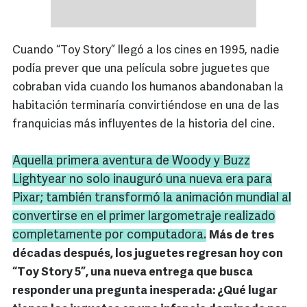
Cuando “Toy Story” llegó a los cines en 1995, nadie
podía prever que una película sobre juguetes que
cobraban vida cuando los humanos abandonaban la
habitación terminaría convirtiéndose en una de las
franquicias más influyentes de la historia del cine.
Aquella primera aventura de Woody y Buzz
Lightyear no solo inauguró una nueva era para
Pixar; también transformó la animación mundial al
convertirse en el primer largometraje realizado
completamente por computadora.
Más de tres
décadas después, los juguetes regresan hoy con
“Toy Story 5”, una nueva entrega que busca
responder una pregunta inesperada: ¿Qué lugar