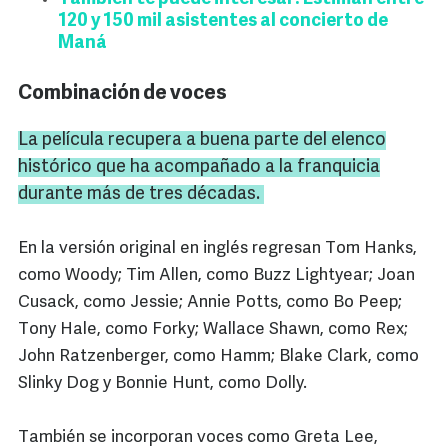
120 y 150 mil asistentes al concierto de
Maná
Combinación de voces
La película recupera a buena parte del elenco
histórico que ha acompañado a la franquicia
durante más de tres décadas.
En la versión original en inglés regresan Tom Hanks,
como Woody; Tim Allen, como Buzz Lightyear; Joan
Cusack, como Jessie; Annie Potts, como Bo Peep;
Tony Hale, como Forky; Wallace Shawn, como Rex;
John Ratzenberger, como Hamm; Blake Clark, como
Slinky Dog y Bonnie Hunt, como Dolly.
También se incorporan voces como Greta Lee,