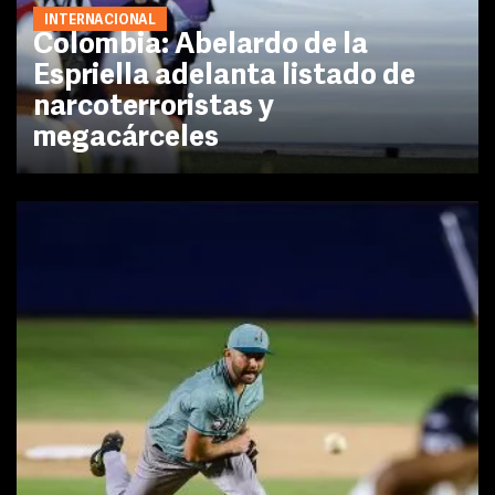
INTERNACIONAL
Colombia: Abelardo de la
Espriella adelanta listado de
narcoterroristas y
megacárceles