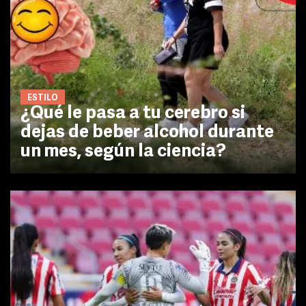
ESTILO
¿Qué le pasa a tu cerebro si
dejas de beber alcohol durante
un mes, según la ciencia?