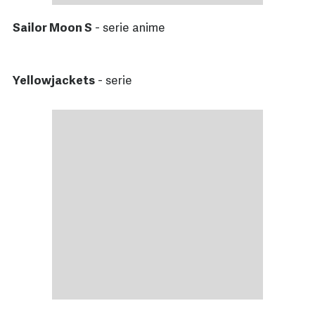
Sailor Moon S
- serie anime
Yellowjackets
- serie