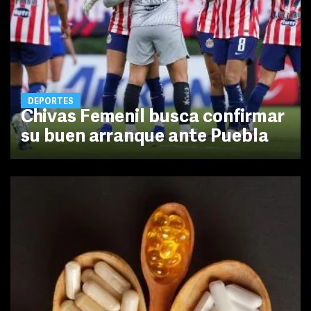
DEPORTES
Chivas Femenil busca confirmar
su buen arranque ante Puebla