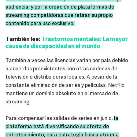
audiencia, y por la creación de plataformas de
streaming competidoras que retiran su propio
contenido para uso exclusivo.
También lee:
Trastornos mentales: La mayor
causa de discapacidad en el mundo
También a veces las licencias varían por país debido
a acuerdos preexistentes con otras cadenas de
televisión o distribuidoras locales. A pesar de la
constante eliminación de series y películas, Netflix
mantiene un dominio absoluto en el mercado del
streaming.
Para compensar las salidas de series en junio,
la
plataforma está diversificando su oferta de
entretenimiento, esta estrategia busca atraer a