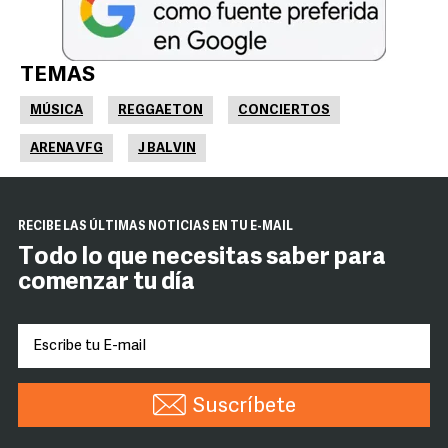
TEMAS
MÚSICA
REGGAETON
CONCIERTOS
ARENA VFG
J BALVIN
RECIBE LAS ÚLTIMAS NOTICIAS EN TU E-MAIL
Todo lo que necesitas saber para
comenzar tu día
Suscríbete