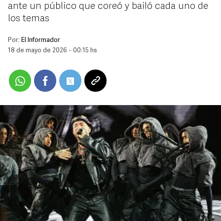
ante un público que coreó y bailó cada uno de
los temas
Por:
El Informador
18 de mayo de 2026 - 00:15 hs