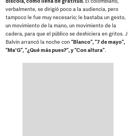
díscola, como llena de gratitud.
El colombiano,
verbalmente, se dirigió poco a la audiencia, pero
tampoco le fue muy necesario; le bastaba un gesto,
un movimiento de la mano, un movimiento de la
cadera, para que el público se deshiciera en gritos. J
Balvin arrancó la noche con
“Blanco”, “7 de mayo”,
“Ma'G”, “¿Qué más pues?”, y “Con altura”
.