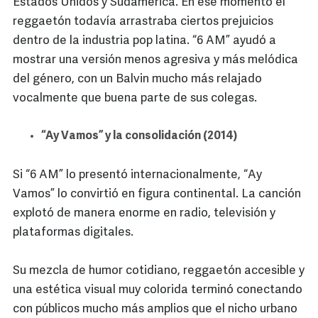
Estados Unidos y Sudamérica. En ese momento el
reggaetón todavía arrastraba ciertos prejuicios
dentro de la industria pop latina. “6 AM” ayudó a
mostrar una versión menos agresiva y más melódica
del género, con un Balvin mucho más relajado
vocalmente que buena parte de sus colegas.
“Ay Vamos” y la consolidación (2014)
Si “6 AM” lo presentó internacionalmente, “Ay
Vamos” lo convirtió en figura continental. La canción
explotó de manera enorme en radio, televisión y
plataformas digitales.
Su mezcla de humor cotidiano, reggaetón accesible y
una estética visual muy colorida terminó conectando
con públicos mucho más amplios que el nicho urbano