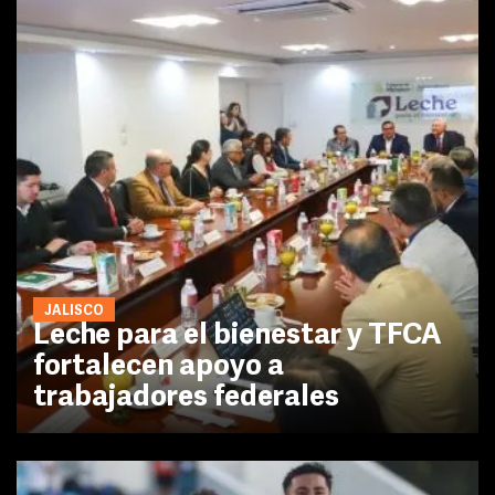
JALISCO
Leche para el bienestar y TFCA
fortalecen apoyo a
trabajadores federales