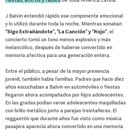
fiestas, antros y radios
de toda América Latina.
J Balvin entendió rápido ese componente emocional
y lo utilizó durante toda la noche. Mientras sonaban
“Sigo Extrañándote”, “La Canción” y “Rojo”
, el
concierto tomó un tono menos explosivo y más
melancólico, después de haberse convertido en
memoria afectiva para una generación entera.
Entre el público, a pesar de la mayor presencia
juvenil, también había familias. Padres que hace diez
años escuchaban a Balvin en automóviles o fiestas
llegaron ahora acompañados por hijos adolescentes.
En las gradas podían verse adolescentes maquilladas
con brillo metálico junto a parejas treintañeras. El
reggaetón que durante años fue visto como música
pasajera aparecía ahora convertido en una memoria