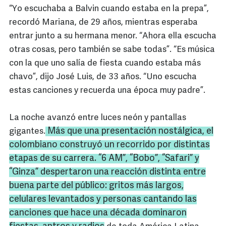
“Yo escuchaba a Balvin cuando estaba en la prepa”,
recordó Mariana, de 29 años, mientras esperaba
entrar junto a su hermana menor. “Ahora ella escucha
otras cosas, pero también se sabe todas”. “Es música
con la que uno salía de fiesta cuando estaba más
chavo”, dijo José Luis, de 33 años. “Uno escucha
estas canciones y recuerda una época muy padre”.
La noche avanzó entre luces neón y pantallas
Más que una presentación nostálgica, el
gigantes.
colombiano construyó un recorrido por distintas
etapas de su carrera.
“6 AM”, “Bobo”, “Safari” y
“Ginza”
despertaron una reacción distinta entre
buena parte del público: gritos más largos,
celulares levantados y personas cantando las
canciones que hace una década dominaron