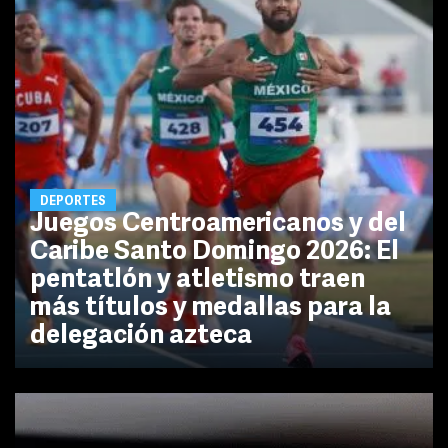
DEPORTES
Juegos Centroamericanos y del
Caribe Santo Domingo 2026: El
pentatlón y atletismo traen
más títulos y medallas para la
delegación azteca