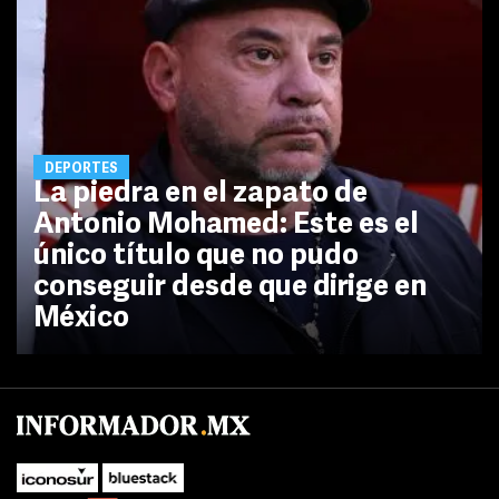
DEPORTES
La piedra en el zapato de
Antonio Mohamed: Este es el
único título que no pudo
conseguir desde que dirige en
México