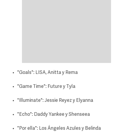
"Goals": LISA, Anitta y Rema
"Game Time": Future y Tyla
"Illuminate": Jessie Reyez y Elyanna
"Echo": Daddy Yankee y Shenseea
"Por ella": Los Ángeles Azules y Belinda