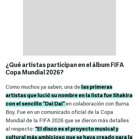
¿Qué artistas participan en el álbum FIFA
Copa Mundial 2026?
Como muchos ya saben, una de
las primeras
artistas que lució su nombre en la lista fue Shakira
con el sencillo “Dai Dai”
en colaboración con Burna
Boy. Fue en un comunicado oficial de la Copa
Mundial de la FIFA 2026 que se dieron más detalles
al respecto:
“El disco es el proyecto musical y
cultural más ambicioso que se haya creado para la