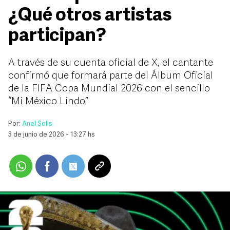
¿Qué otros artistas
participan?
A través de su cuenta oficial de X, el cantante
confirmó que formará parte del Álbum Oficial
de la FIFA Copa Mundial 2026 con el sencillo
“Mi México Lindo”
Por:
Anel Solis
3 de junio de 2026 - 13:27 hs