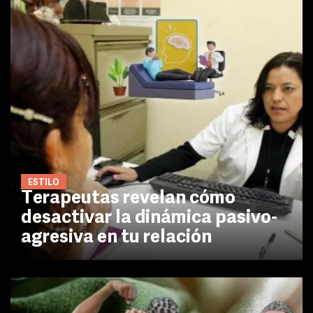
ESTILO
Terapeutas revelan cómo
desactivar la dinámica pasivo-
agresiva en tu relación