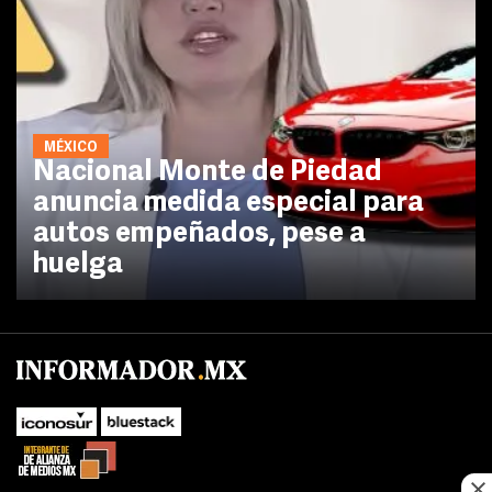
MÉXICO
Nacional Monte de Piedad
anuncia medida especial para
autos empeñados, pese a
huelga