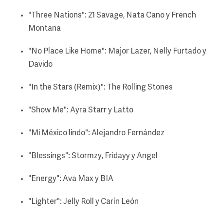
"Three Nations": 21 Savage, Nata Cano y French
Montana
"No Place Like Home": Major Lazer, Nelly Furtado y
Davido
"In the Stars (Remix)": The Rolling Stones
"Show Me": Ayra Starr y Latto
"Mi México lindo": Alejandro Fernández
"Blessings": Stormzy, Fridayy y Angel
"Energy": Ava Max y BIA
"Lighter": Jelly Roll y Carín León