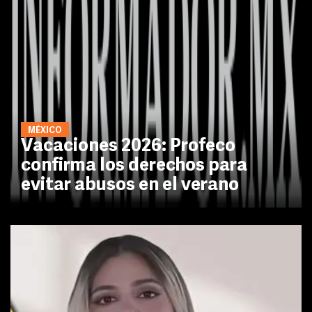
MÉXICO
Vacaciones 2026: Profeco
confirma los derechos para
evitar abusos en el verano