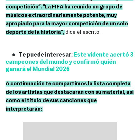
competición”. “La FIFA ha reunido un grupo de
músicos extraordinariamente potente, muy
apropiado para la mayor competición de un solo
deporte de la historia”,
dice el escrito.
Te puede interesar:
Este vidente acertó 3
campeones del mundo y confirmó quién
ganará el Mundial 2026
A continuación te compartimos la lista completa
de los artistas que destacarán con su material, así
como el título de sus canciones que
interpretarán: