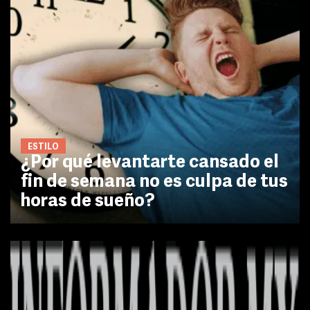
ESTILO
¿Por qué levantarte cansado el
fin de semana no es culpa de tus
horas de sueño?