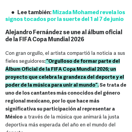
Lee también:
Mizada Mohamed revela los
signos tocados por la suerte del 1 al 7 de junio
Alejandro Fernández se une al álbum oficial
de la FIFA Copa Mundial 2026
Con gran orgullo, el artista compartió la noticia a sus
fieles seguidores
:
“Orgulloso de formar parte del
Álbum Oficial de la FIFA Copa Mundial 2026; un
proyecto que celebra la grandeza del deporte y el
poder de la música para unir al mundo”.
Se trata de
uno de los cantantes más conocidos del género
regional mexicano, por lo que hace más
significativa su participación al representar a
México
a través de la música que animará la justa
deportiva más esperada del año en el mundo del