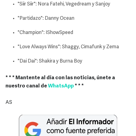
"Siir Siir": Nora Fatehi, Vegedream y Sanjoy
"Partidazo": Danny Ocean
"Champion": IShowSpeed
"Love Always Wins": Shaggy, Cimafunk y Zema
"Dai Dai": Shakira y Burna Boy
* * * Mantente al día con las noticias, únete a
nuestro canal de
WhatsApp
* * *
AS