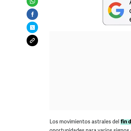
Los movimientos astrales del
fin 
oportunidades para varios signos 