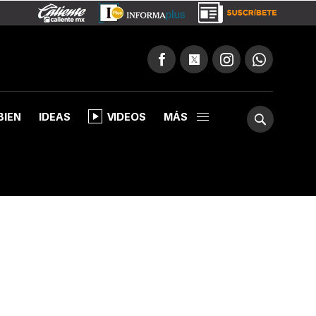
BIEN
IDEAS
VIDEOS
MÁS