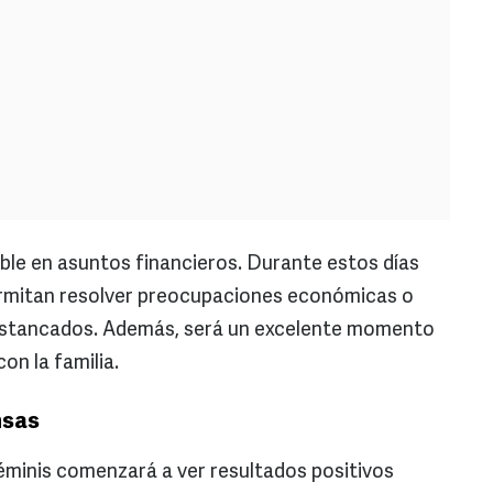
le en asuntos financieros. Durante estos días
permitan resolver preocupaciones económicas o
estancados. Además, será un excelente momento
on la familia.
nsas
éminis comenzará a ver resultados positivos