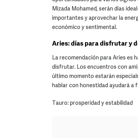
Mizada Mohamed, serán días ideale
importantes y aprovechar la energ
económico y sentimental.
Aries: días para disfrutar y
La recomendación para Aries es ha
disfrutar. Los encuentros con ami
último momento estarán especialm
hablar con honestidad ayudará a fo
Tauro: prosperidad y estabilidad