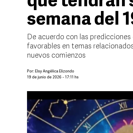
que tendrán s
semana del 19
De acuerdo con las predicciones 
favorables en temas relacionados c
nuevos comienzos
Por:
Elsy Angélica Elizondo
19 de junio de 2026 - 17:11 hs