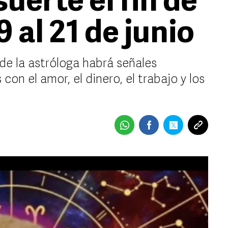
uerte el fin de
 al 21 de junio
de la astróloga habrá señales
on el amor, el dinero, el trabajo y los