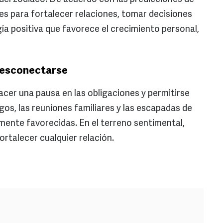
s para fortalecer relaciones, tomar decisiones
ía positiva que favorece el crecimiento personal,
 desconectarse
cer una pausa en las obligaciones y permitirse
gos, las reuniones familiares y las escapadas de
ente favorecidas. En el terreno sentimental,
rtalecer cualquier relación.