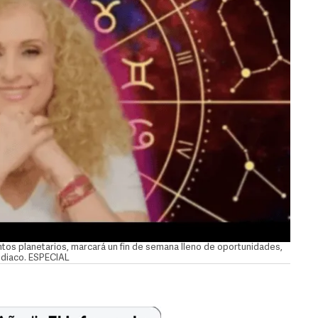
ntos planetarios, marcará un fin de semana lleno de oportunidades,
odiaco. ESPECIAL