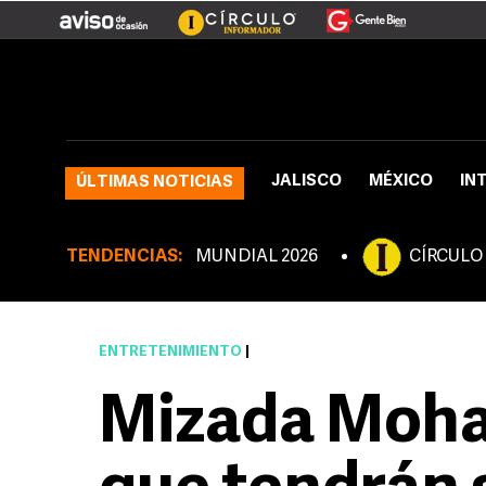
JALISCO
MÉXICO
IN
ÚLTIMAS NOTICIAS
TENDENCIAS:
MUNDIAL 2026
CÍRCULO
ENTRETENIMIENTO
|
Mizada Moha