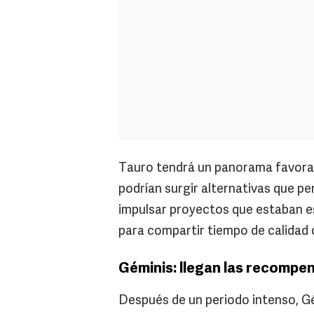
Tauro tendrá un panorama favorab
podrían surgir alternativas que 
impulsar proyectos que estaban 
para compartir tiempo de calidad c
Géminis: llegan las recompe
Después de un periodo intenso, G