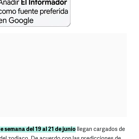
de semana del 19 al 21 de junio
llegan cargados de
del zodiaco. De acuerdo con las predicciones de