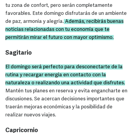
tu zona de confort, pero serán completamente
favorables. Este domingo disfrutarás de un ambiente
de paz, armonía y alegría.
Además, recibirás buenas
noticias relacionadas con tu economía que te
permitirán mirar el futuro con mayor optimismo.
Sagitario
El domingo será perfecto para desconectarte de la
rutina y recargar energía en contacto con la
naturaleza o realizando una actividad que disfrutes.
Mantén tus planes en reserva y evita engancharte en
discusiones. Se acercan decisiones importantes que
traerán mejoras económicas y la posibilidad de
realizar nuevos viajes.
Capricornio