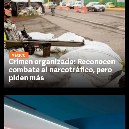
MÉXICO
Crimen organizado: Reconocen
combate al narcotráfico, pero
piden más