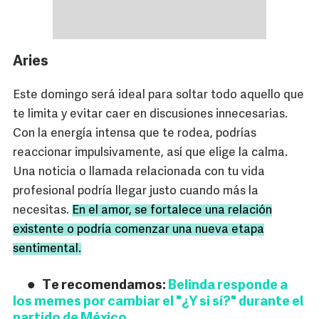
Aries
Este domingo será ideal para soltar todo aquello que
te limita y evitar caer en discusiones innecesarias.
Con la energía intensa que te rodea, podrías
reaccionar impulsivamente, así que elige la calma.
Una noticia o llamada relacionada con tu vida
profesional podría llegar justo cuando más la
necesitas.
En el amor, se fortalece una relación
existente o podría comenzar una nueva etapa
sentimental.
Te recomendamos:
Belinda responde a
los memes por cambiar el "¿Y si sí?" durante el
partido de México