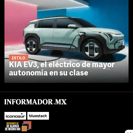
ESTILO
KIA EV3, el eléctrico de mayor
autonomía en su clase