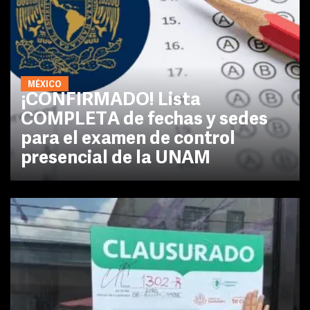
MÉXICO
¡CONFIRMADO! Lista
COMPLETA de fechas y sedes
para el examen de control
presencial de la UNAM