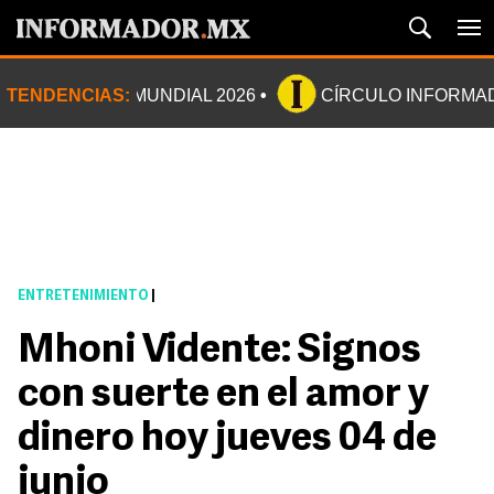
TENDENCIAS:
MUNDIAL 2026
CÍRCULO INFORMA
ENTRETENIMIENTO
|
Mhoni Vidente: Signos
con suerte en el amor y
dinero hoy jueves 04 de
junio