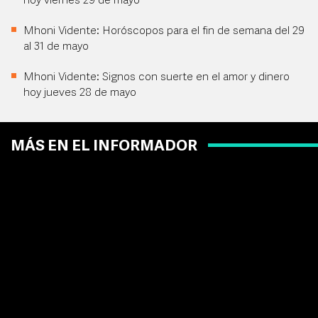
hoy viernes 29 de mayo
Mhoni Vidente: Horóscopos para el fin de semana del 29
al 31 de mayo
Mhoni Vidente: Signos con suerte en el amor y dinero
hoy jueves 28 de mayo
MÁS EN EL INFORMADOR