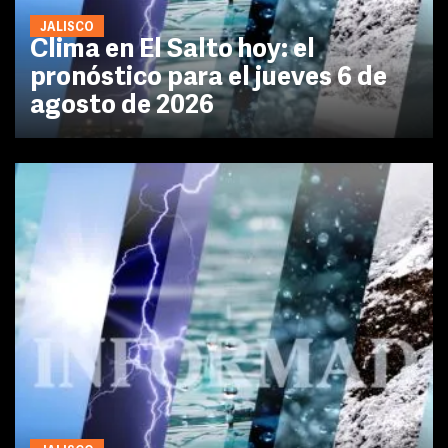
JALISCO
Clima en El Salto hoy: el
pronóstico para el jueves 6 de
agosto de 2026