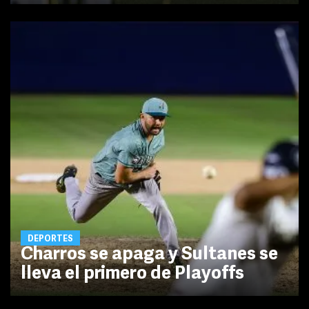
DEPORTES
Charros se apaga y Sultanes se
lleva el primero de Playoffs