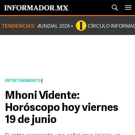
TENDENCIAS:
MUNDIAL 2026
CÍRCULO INFORMA
ENTRETENIMIENTO
|
Mhoni Vidente:
Horóscopo hoy viernes
19 de junio