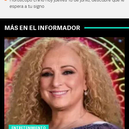
Horóscopo chino hoy jueves 18 de junio; descubre qué le
espera a tu signo
MÁS EN EL INFORMADOR
ENTRETENIMIENTO