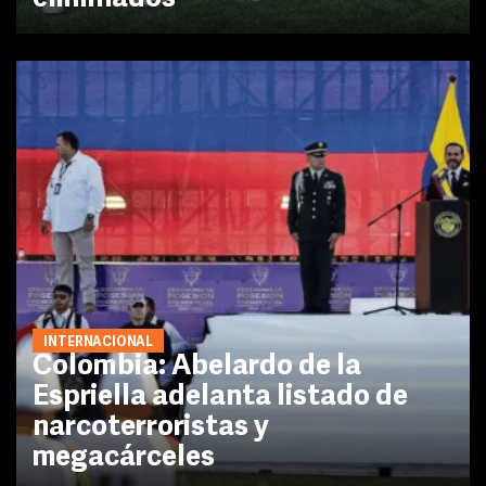
INTERNACIONAL
Colombia: Abelardo de la
Espriella adelanta listado de
narcoterroristas y
megacárceles