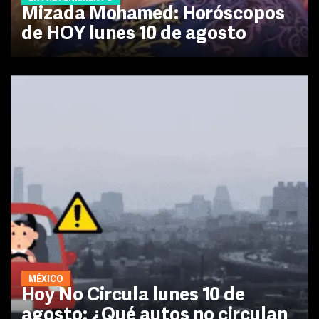
Mizada Mohamed: Horóscopos
de HOY lunes 10 de agosto
MÉXICO
Hoy No Circula lunes 10 de
agosto: ¿Qué autos no circulan