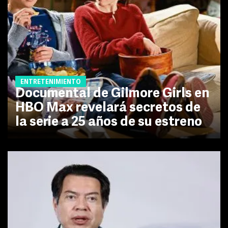
ENTRETENIMIENTO
Documental de Gilmore Girls en
HBO Max revelará secretos de
la serie a 25 años de su estreno