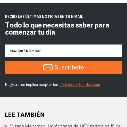
RECIBE LAS ÚLTIMAS NOTICIAS EN TU E-MAIL
Todo lo que necesitas saber para
comenzar tu día
Suscríbete
Registrarse implica aceptar los
Términos y Condiciones
LEE TAMBIÉN
Mizada Mohamed: Horóscopos de HOY miércoles 10 de