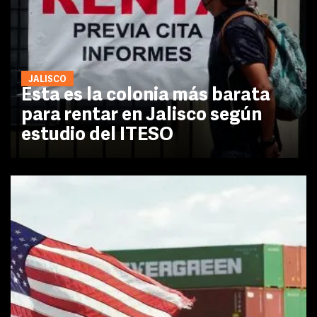
JALISCO
Esta es la colonia más barata
para rentar en Jalisco según
estudio del ITESO