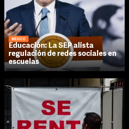
MÉXICO
Educación: La SEP alista
regulación de redes sociales en
escuelas