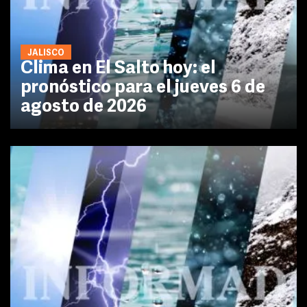
JALISCO
Clima en El Salto hoy: el
pronóstico para el jueves 6 de
agosto de 2026