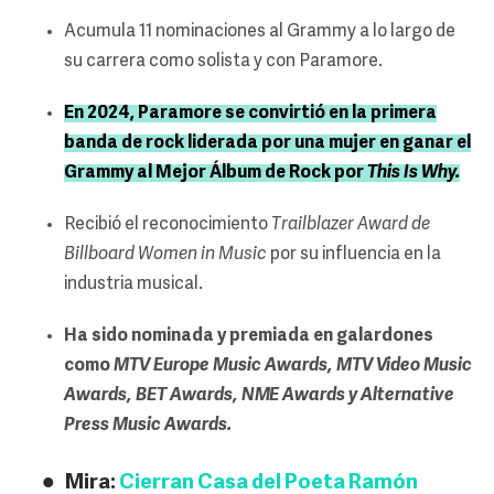
Acumula 11 nominaciones al Grammy a lo largo de
su carrera como solista y con Paramore.
En 2024, Paramore se convirtió en la primera
banda de rock liderada por una mujer en ganar el
Grammy al Mejor Álbum de Rock por
This Is Why.
Recibió el reconocimiento
Trailblazer Award de
Billboard Women in Music
por su influencia en la
industria musical.
Ha sido nominada y premiada en galardones
como
MTV Europe Music Awards, MTV Video Music
Awards, BET Awards, NME Awards y Alternative
Press Music Awards.
Mira:
Cierran Casa del Poeta Ramón