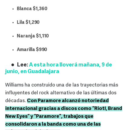
Blanca $1,360
Lila $1,290
Naranja $1,110
Amarilla $990
Lee:
A esta hora lloverá mañana, 9 de
junio, en Guadalajara
Williams ha construido una de las trayectorias más
influyentes del rock alternativo de las últimas dos
décadas.
Con Paramore alcanzó notoriedad
internacional gracias a discos como “Riot!, Brand
New Eyes” y “Paramore”, trabajos que
consolidaron a la banda como una de las