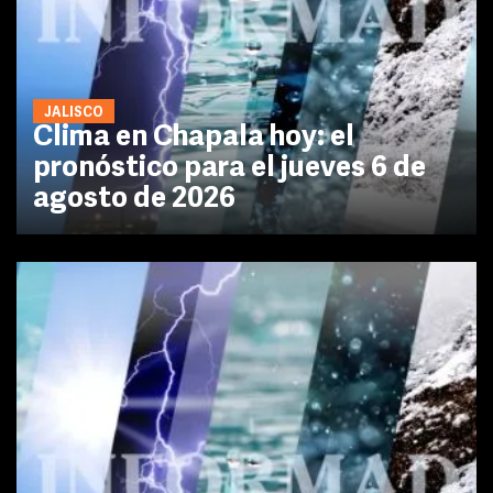
JALISCO
Clima en Chapala hoy: el
pronóstico para el jueves 6 de
agosto de 2026