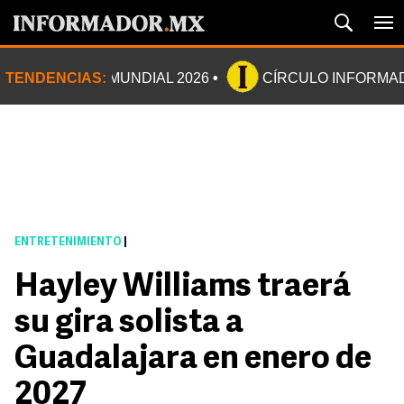
TENDENCIAS:
MUNDIAL 2026
CÍRCULO INFORMA
ENTRETENIMIENTO
|
Hayley Williams traerá
su gira solista a
Guadalajara en enero de
2027