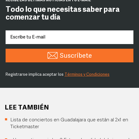
RECIBE LAS ÚLTIMAS NOTICIAS EN TU E-MAIL
Todo lo que necesitas saber para
comenzar tu día
Suscríbete
Registrarse implica aceptar los
Términos y Condiciones
LEE TAMBIÉN
Lista de conciertos en Guadalajara que están al 2x1 en
Ticketmaster