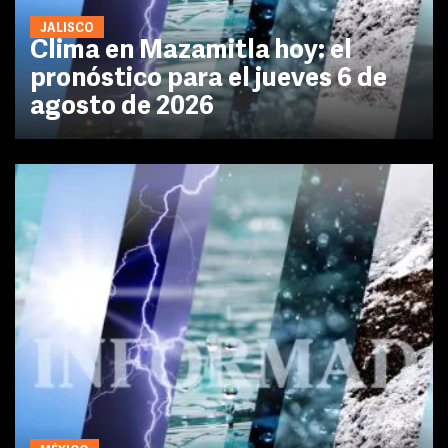
JALISCO
Clima en Mazamitla hoy: el
pronóstico para el jueves 6 de
agosto de 2026