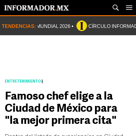
TENDENCIAS:
MUNDIAL 2026
CÍRCULO INFORMA
ENTRETENIMIENTO
|
Famoso chef elige a la
Ciudad de México para
"la mejor primera cita"