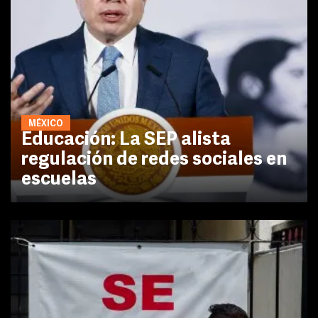
MÉXICO
Educación: La SEP alista
regulación de redes sociales en
escuelas