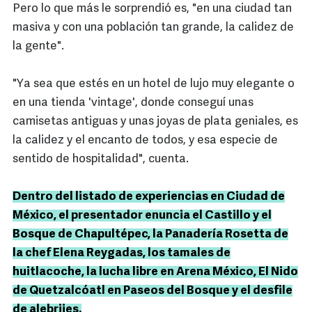
Pero lo que más le sorprendió es, "en una ciudad tan
masiva y con una población tan grande, la calidez de
la gente".
"Ya sea que estés en un hotel de lujo muy elegante o
en una tienda 'vintage', donde conseguí unas
camisetas antiguas y unas joyas de plata geniales, es
la calidez y el encanto de todos, y esa especie de
sentido de hospitalidad", cuenta.
Dentro del listado de experiencias en Ciudad de
México, el presentador enuncia el Castillo y el
Bosque de Chapultépec, la Panadería Rosetta de
la chef Elena Reygadas, los tamales de
huitlacoche, la lucha libre en Arena México, El Nido
de Quetzalcóatl en Paseos del Bosque y el desfile
de alebrijes.