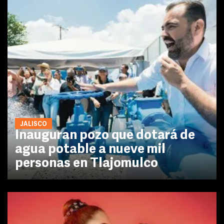
JALISCO
Inauguran pozo que dotará de
agua potable a nueve mil
personas en Tlajomulco