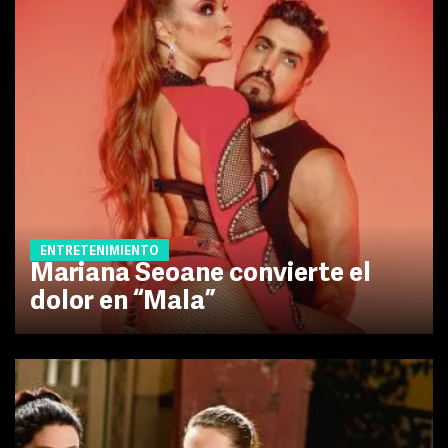
ENTRETENIMIENTO
Mariana Seoane convierte el
dolor en “Mala”