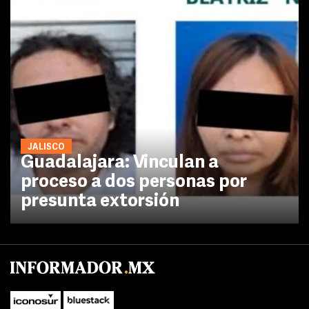
JALISCO
Guadalajara: Vinculan a
proceso a dos personas por
presunta extorsión