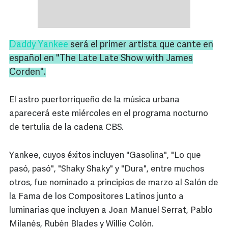
Daddy Yankee
será el primer artista que cante en
español en "The Late Late Show with James
Corden".
El astro puertorriqueño de la música urbana
aparecerá este miércoles en el programa nocturno
de tertulia de la cadena CBS.
Yankee, cuyos éxitos incluyen "Gasolina", "Lo que
pasó, pasó", "Shaky Shaky" y "Dura", entre muchos
otros, fue nominado a principios de marzo al Salón de
la Fama de los Compositores Latinos junto a
luminarias que incluyen a Joan Manuel Serrat, Pablo
Milanés, Rubén Blades y Willie Colón.