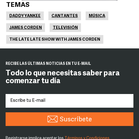
TEMAS
DADDY YANKEE
CANTANTES
MÚSICA
JAMES CORDEN
TELEVISIÓN
THE LATE LATE SHOW WITH JAMES CORDEN
RECIBE LAS ÚLTIMAS NOTICIAS EN TU E-MAIL
Todo lo que necesitas saber para
comenzar tu día
Suscríbete
Registrarse implica aceptar los
Términos y Condiciones