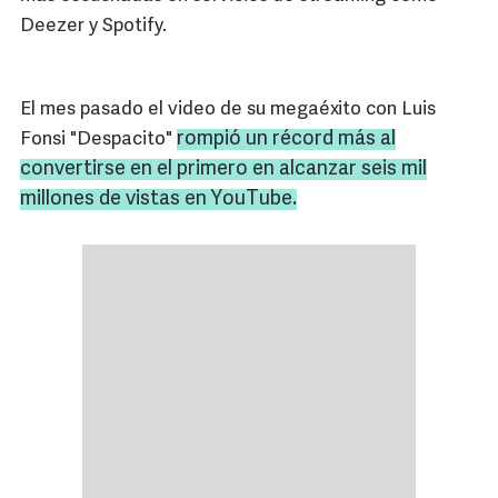
Deezer y Spotify.
El mes pasado el video de su megaéxito con Luis
rompió un récord más al
Fonsi "Despacito"
convertirse en el primero en alcanzar seis mil
millones de vistas en YouTube.