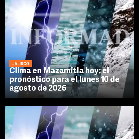
JALISCO
Clima en Mazamitla hoy: el
pronóstico para el lunes 10 de
agosto de 2026