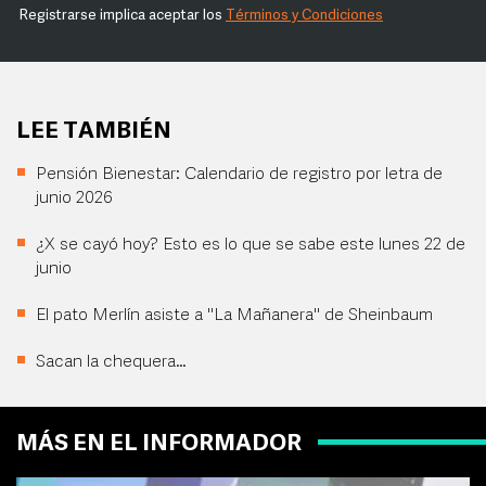
Registrarse implica aceptar los
Términos y Condiciones
LEE TAMBIÉN
Pensión Bienestar: Calendario de registro por letra de
junio 2026
¿X se cayó hoy? Esto es lo que se sabe este lunes 22 de
junio
El pato Merlín asiste a "La Mañanera" de Sheinbaum
Sacan la chequera…
MÁS EN EL INFORMADOR