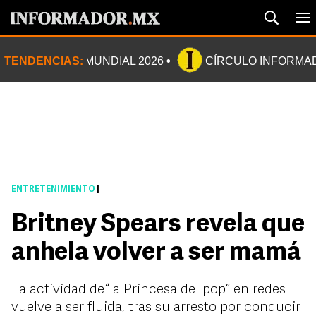
TENDENCIAS:
MUNDIAL 2026
CÍRCULO INFORMA
ENTRETENIMIENTO
|
Britney Spears revela que
anhela volver a ser mamá
La actividad de “la Princesa del pop” en redes
vuelve a ser fluida, tras su arresto por conducir