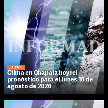
JALISCO
Clima en Chapala hoy: el
pronóstico para el lunes 10 de
agosto de 2026