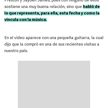
Preston y Jayden James, pues con ninguno de ellos
sostiene una muy buena relación, sino que
habló de
lo que representa, para ella, esta fecha y como la
vincula con la música.
En el video aparece con una pequeña guitarra, la cual
dijo que la compró en una de sus recientes visitas a
nuestro país.