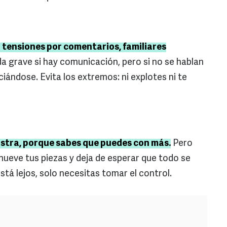
r tensiones por comentarios, familiares
 grave si hay comunicación, pero si no se hablan
ciándose. Evita los extremos: ni explotes ni te
ustra, porque sabes que puedes con más.
Pero
mueve tus piezas y deja de esperar que todo se
tá lejos, solo necesitas tomar el control.