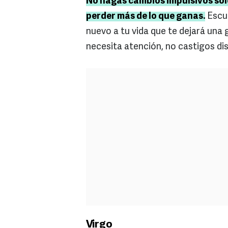
No hagas cambios impulsivos sol
perder más de lo que ganas.
Escuc
nuevo a tu vida que te dejará una 
necesita atención, no castigos di
Virgo