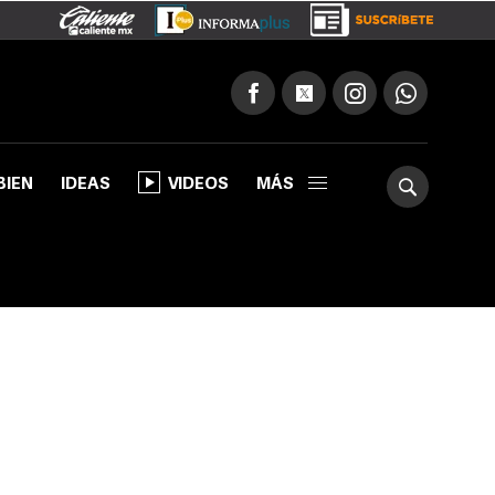
BIEN
IDEAS
VIDEOS
MÁS