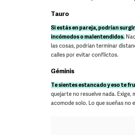
Tauro
Si estás en pareja, podrían surgi
incómodos o malentendidos.
Nada
las cosas, podrían terminar distan
calles por evitar conflictos.
Géminis
Te sientes estancado y eso te fr
quejarte no resuelve nada. Exige, 
acomode solo. Lo que sueñas no es