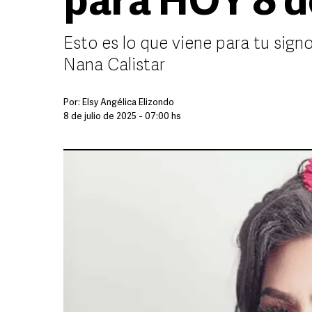
para HOY 8 de
Esto es lo que viene para tu sign
Nana Calistar
Por:
Elsy Angélica Elizondo
8 de julio de 2025 - 07:00 hs