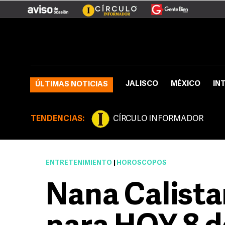
JALISCO
MÉXICO
IN
ÚLTIMAS NOTICIAS
TENDENCIAS:
CÍRCULO INFORMADOR
ENTRETENIMIENTO
|
HORÓSCOPOS
Nana Calista