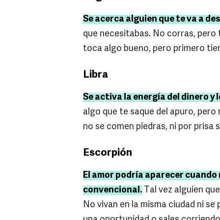
Se acerca alguien que te va a de
que necesitabas. No corras, pero 
toca algo bueno, pero primero tie
Libra
Se activa la energía del dinero y 
algo que te saque del apuro, pero 
no se comen piedras, ni por prisa s
Escorpión
El amor podría aparecer cuando 
convencional.
Tal vez alguien qu
No vivan en la misma ciudad ni se 
una oportunidad o sales corriend