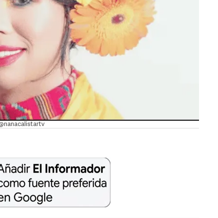
@nanacalistartv