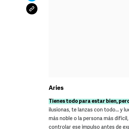
Aries
Tienes todo para estar bien, pero
ilusionas, te lanzas con todo... y 
más noble o la persona más difíci
controlar ese impulso antes de ex