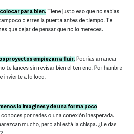
scolocar para bien.
Tiene justo eso que no sabías
tampoco cierres la puerta antes de tiempo. Te
nes que dejar de pensar que no lo mereces.
los proyectos empiezan a fluir.
Podrías arrancar
no te lances sin revisar bien el terreno. Por hambre
e invierte a lo loco.
menos lo imagines y de una forma poco
e conoces por redes o una conexión inesperada.
parezcan mucho, pero ahí está la chispa. ¿Le das
o?