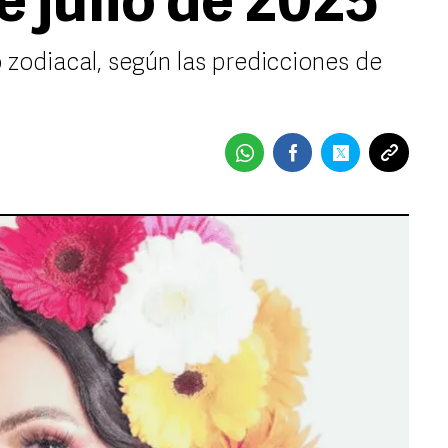
 julio de 2025
o zodiacal, según las predicciones de