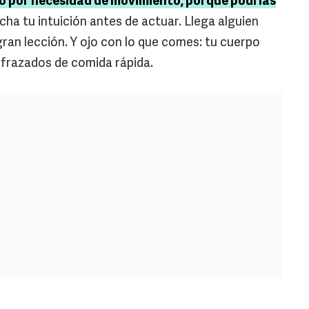
o por necesidad de movimiento, porque podrías
ha tu intuición antes de actuar. Llega alguien
gran lección. Y ojo con lo que comes: tu cuerpo
sfrazados de comida rápida.