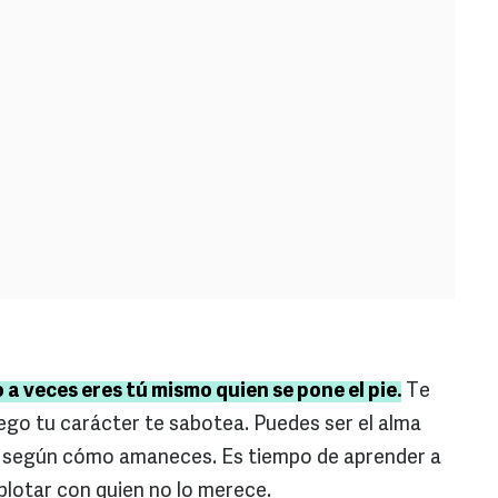
 a veces eres tú mismo quien se pone el pie.
Te
luego tu carácter te sabotea. Puedes ser el alma
l, según cómo amaneces. Es tiempo de aprender a
plotar con quien no lo merece.