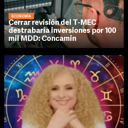
ECONOMÍA
Cerrar revisión del T-MEC
destrabaría inversiones por 100
mil MDD: Concamin