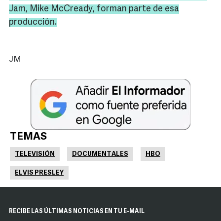
Jam,
Mike
McCready
, forman parte de esa
producción.
JM
TEMAS
TELEVISIÓN
DOCUMENTALES
HBO
ELVIS PRESLEY
RECIBE LAS ÚLTIMAS NOTICIAS EN TU E-MAIL