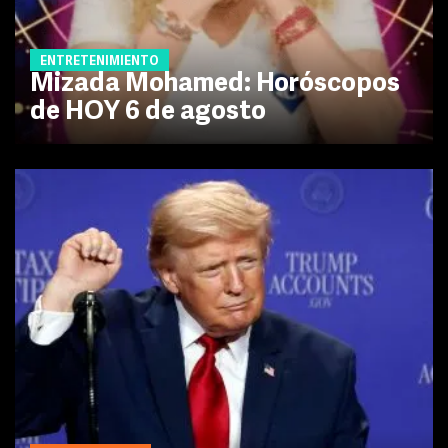
ENTRETENIMIENTO
Mizada Mohamed: Horóscopos
de HOY 6 de agosto