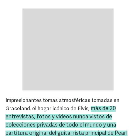
Impresionantes tomas atmosféricas tomadas en
más de 20
Graceland, el hogar icónico de Elvis;
entrevistas, fotos y
videos
nunca vistos de
colecciones privadas de todo el mundo y una
partitura original del guitarrista principal de
Pearl