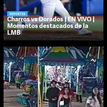
DEPORTES
Charros vs Dorados | EN VIVO |
Momentos destacados de la
LMB