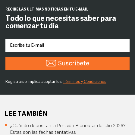
RECIBE LAS ÚLTIMAS NOTICIAS EN TU E-MAIL
Todo lo que necesitas saber para
comenzar tu día
Suscríbete
Registrarse implica aceptar los
Términos y Condiciones
LEE TAMBIÉN
¿Cuándo depositan la Pensión Bienestar de julio 2026?
Estas son las fechas tentativas