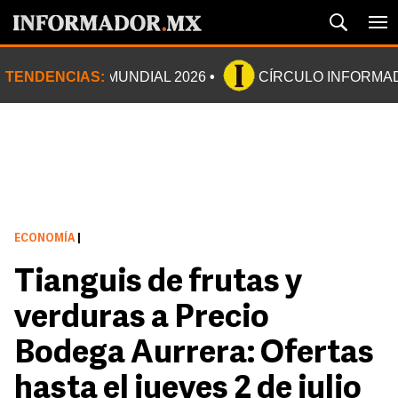
TENDENCIAS:
MUNDIAL 2026
CÍRCULO INFORMA
ECONOMÍA
|
Tianguis de frutas y
verduras a Precio
Bodega Aurrera: Ofertas
hasta el jueves 2 de julio