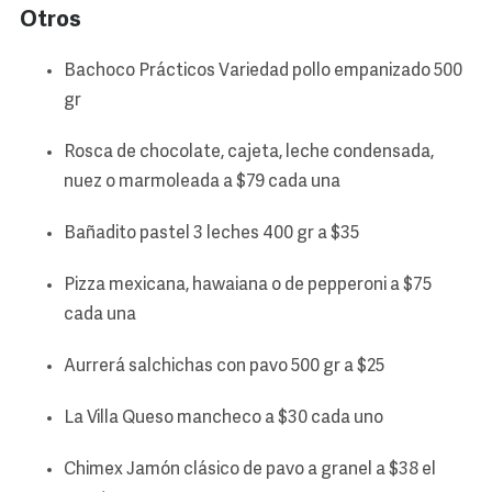
Otros
Bachoco Prácticos Variedad pollo empanizado 500
gr
Rosca de chocolate, cajeta, leche condensada,
nuez o marmoleada a $79 cada una
Bañadito pastel 3 leches 400 gr a $35
Pizza mexicana, hawaiana o de pepperoni a $75
cada una
Aurrerá salchichas con pavo 500 gr a $25
La Villa Queso mancheco a $30 cada uno
Chimex Jamón clásico de pavo a granel a $38 el