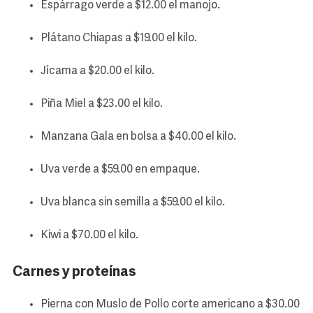
Espárrago verde a $12.00 el manojo.
Plátano Chiapas a $19.00 el kilo.
Jícama a $20.00 el kilo.
Piña Miel a $23.00 el kilo.
Manzana Gala en bolsa a $40.00 el kilo.
Uva verde a $59.00 en empaque.
Uva blanca sin semilla a $59.00 el kilo.
Kiwi a $70.00 el kilo.
Carnes y proteínas
Pierna con Muslo de Pollo corte americano a $30.00