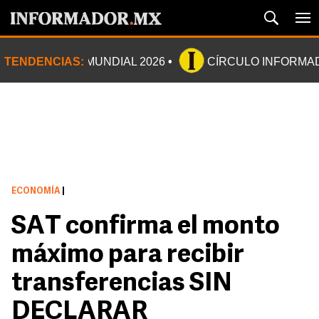
TENDENCIAS:
MUNDIAL 2026
CÍRCULO INFORMA
ECONOMÍA
|
SAT confirma el monto
máximo para recibir
transferencias SIN
DECLARAR