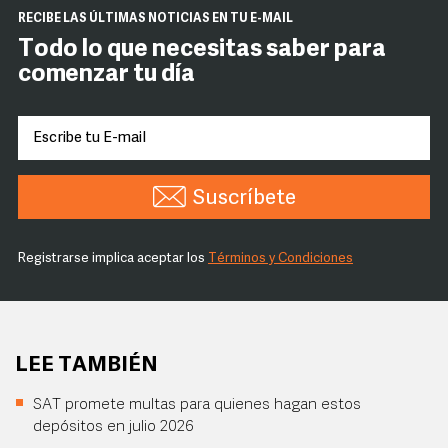
RECIBE LAS ÚLTIMAS NOTICIAS EN TU E-MAIL
Todo lo que necesitas saber para
comenzar tu día
Suscríbete
Registrarse implica aceptar los
Términos y Condiciones
LEE TAMBIÉN
SAT promete multas para quienes hagan estos
depósitos en julio 2026