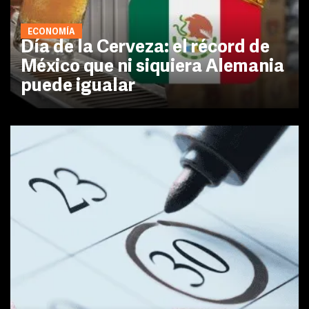
ECONOMÍA
Día de la Cerveza: el récord de
México que ni siquiera Alemania
puede igualar