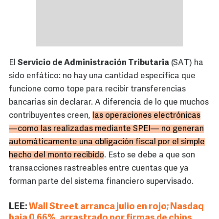
El
Servicio de Administración Tributaria
(SAT) ha
sido enfático: no hay una cantidad específica que
funcione como tope para recibir transferencias
bancarias sin declarar. A diferencia de lo que muchos
contribuyentes creen,
las operaciones electrónicas
—como las realizadas mediante SPEI— no generan
automáticamente una obligación fiscal por el simple
hecho del monto recibido
. Esto se debe a que son
transacciones rastreables entre cuentas que ya
forman parte del sistema financiero supervisado.
LEE:
Wall Street arranca julio en rojo; Nasdaq
baja 0.66%, arrastrado por firmas de chips