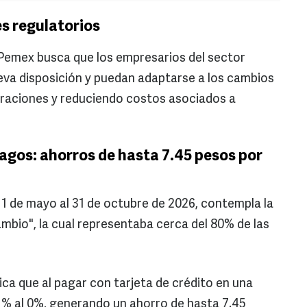
es regulatorios
 Pemex busca que los empresarios del sector
eva disposición y puedan adaptarse a los cambios
eraciones y reduciendo costos asociados a
agos: ahorros de hasta 7.45 pesos por
 1 de mayo al 31 de octubre de 2026, contempla la
ambio", la cual representaba cerca del 80% de las
ica que al pagar con tarjeta de crédito en una
 1% al 0%, generando un ahorro de hasta 7.45