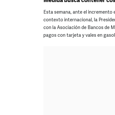
Medida busca contener cos
Esta semana, ante el incremento e
contexto internacional, la Presi
con la Asociación de Bancos de M
pagos con tarjeta y vales en gasol