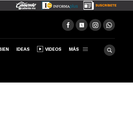
BIEN
IDEAS
VIDEOS
MÁS