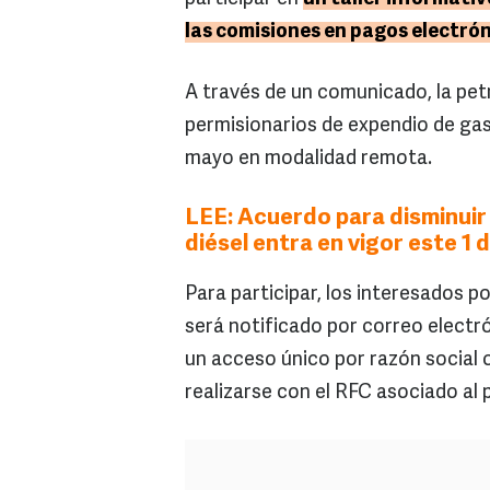
las comisiones en pagos electró
A través de un comunicado, la petr
permisionarios de expendio de gaso
mayo en modalidad remota.
LEE: Acuerdo para disminuir 
diésel entra en vigor este 1
Para participar, los interesados pod
será notificado por correo electr
un acceso único por razón social o
realizarse con el RFC asociado al