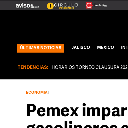
JALISCO
MÉXICO
IN
ÚLTIMAS NOTICIAS
TENDENCIAS:
HORARIOS TORNEO CLAUSURA 202
ECONOMÍA
|
Pemex imparti