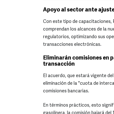
Apoyo al sector ante ajust
Con este tipo de capacitaciones,
comprendan los alcances de la nu
regulatorios, optimizando sus op
transacciones electrónicas.
Eliminarán comisiones en p
transacción
El acuerdo, que estará vigente del
eliminación de la "cuota de interc
comisiones bancarias.
En términos prácticos, esto signif
gasolinera, la comisión bajará del