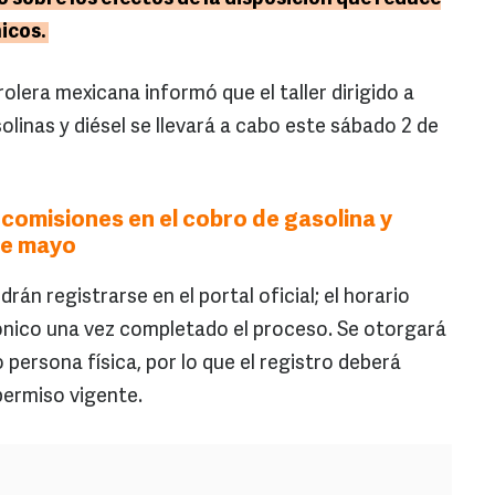
nicos.
olera mexicana informó que el taller dirigido a
linas y diésel se llevará a cabo este sábado 2 de
comisiones en el cobro de gasolina y
 de mayo
rán registrarse en el portal oficial; el horario
ónico una vez completado el proceso. Se otorgará
 persona física, por lo que el registro deberá
 permiso vigente.