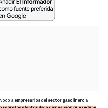
vocó a
empresarios del sector gasolinero
a
o sobre los efectos de la disposición que reduce