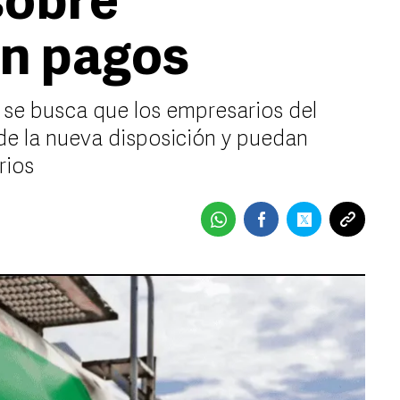
sobre
en pagos
 se busca que los empresarios del
e la nueva disposición y puedan
rios