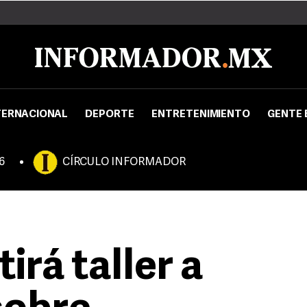
TERNACIONAL
DEPORTE
ENTRETENIMIENTO
GENTE 
6
CÍRCULO INFORMADOR
rá taller a