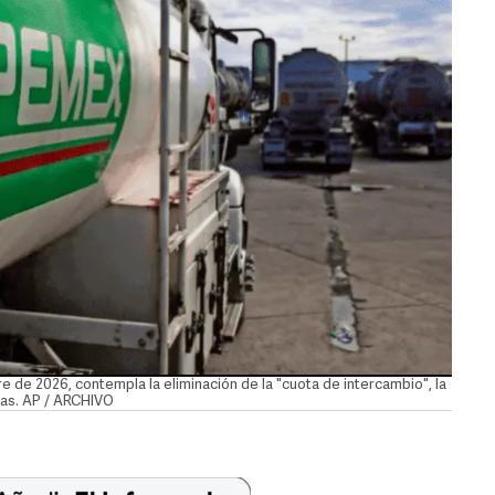
e de 2026, contempla la eliminación de la "cuota de intercambio", la
ias. AP / ARCHIVO