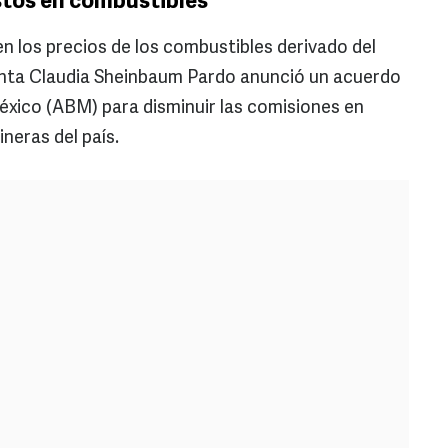
tos en combustibles
n los precios de los combustibles derivado del
denta Claudia Sheinbaum Pardo anunció un acuerdo
éxico (ABM) para disminuir las comisiones en
ineras del país.